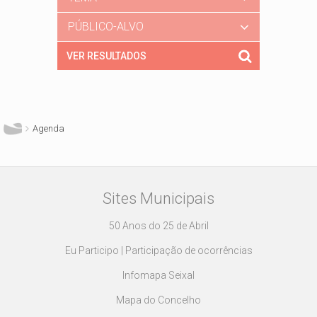
PÚBLICO-ALVO
Está aqui
Agenda
Sites Municipais
50 Anos do 25 de Abril
Eu Participo | Participação de ocorrências
Infomapa Seixal
Mapa do Concelho