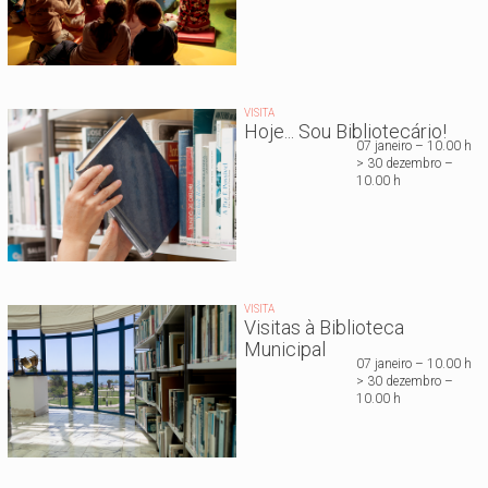
VISITA
Hoje... Sou Bibliotecário!
07 janeiro – 10.00 h
> 30 dezembro –
10.00 h
VISITA
Visitas à Biblioteca
Municipal
07 janeiro – 10.00 h
> 30 dezembro –
10.00 h