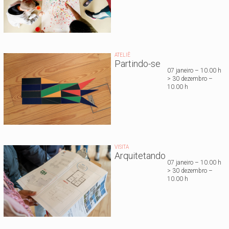
ATELIÊ
Partindo-se
07 janeiro – 10.00 h
> 30 dezembro –
10.00 h
VISITA
Arquitetando
07 janeiro – 10.00 h
> 30 dezembro –
10.00 h