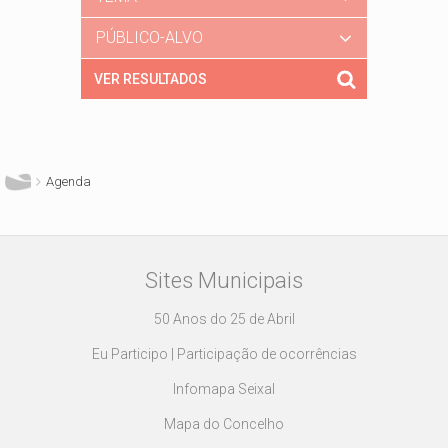
PÚBLICO-ALVO
Está aqui
Agenda
Sites Municipais
50 Anos do 25 de Abril
Eu Participo | Participação de ocorrências
Infomapa Seixal
Mapa do Concelho