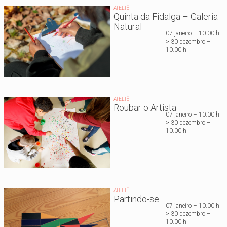
ATELIÊ
Quinta da Fidalga – Galeria
Natural
07 janeiro – 10.00 h
> 30 dezembro –
10.00 h
ATELIÊ
Roubar o Artista
07 janeiro – 10.00 h
> 30 dezembro –
10.00 h
ATELIÊ
Partindo-se
07 janeiro – 10.00 h
> 30 dezembro –
10.00 h