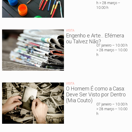
h > 28 março –
10.00 h
VISITA
Engenho e Arte... Efémera
ou Talvez Não?
07 janeiro – 10.00 h
> 28 março – 10.00
h
VISITA
O Homem É como a Casa:
Deve Ser Visto por Dentro
(Mia Couto)
07 janeiro – 10.00 h
> 28 março – 10.00
h