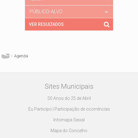
PÚBLICO-ALVO
Está aqui
Agenda
Sites Municipais
50 Anos do 25 de Abril
Eu Participo | Participação de ocorrências
Infomapa Seixal
Mapa do Concelho