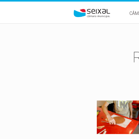
Passar para o conteúdo principal
CÂM