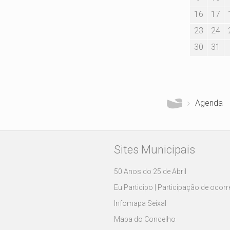
16
17
23
24
30
31
Está aqui
Agenda
Sites Municipais
50 Anos do 25 de Abril
Eu Participo | Participação de ocor
Infomapa Seixal
Mapa do Concelho