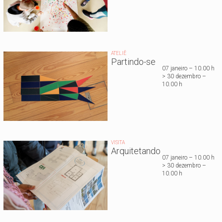
ATELIÊ
Partindo-se
07 janeiro – 10.00 h
> 30 dezembro –
10.00 h
VISITA
Arquitetando
07 janeiro – 10.00 h
> 30 dezembro –
10.00 h