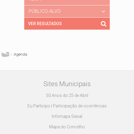
PÚBLICO-ALVO
Está aqui
Agenda
Sites Municipais
50 Anos do 25 de Abril
Eu Participo | Participação de ocorrências
Infomapa Seixal
Mapa do Concelho