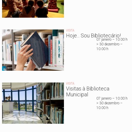
VISITA
Hoje... Sou Bibliotecário!
07 janeiro – 10.00 h
> 30 dezembro –
10.00 h
VISITA
Visitas à Biblioteca
Municipal
07 janeiro – 10.00 h
> 30 dezembro –
10.00 h