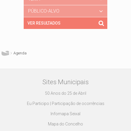
PÚBLICO-ALVO
Está aqui
Agenda
Sites Municipais
50 Anos do 25 de Abril
Eu Participo | Participação de ocorrências
Infomapa Seixal
Mapa do Concelho