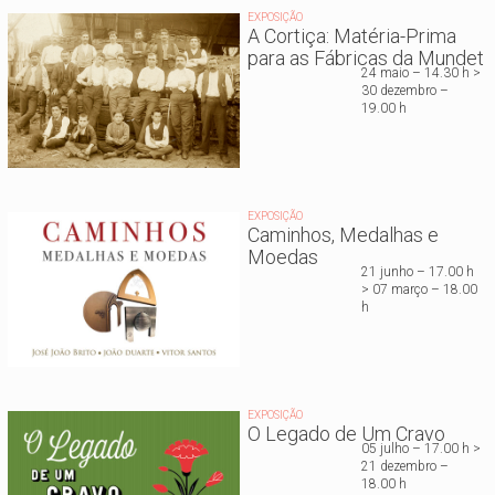
EXPOSIÇÃO
A Cortiça: Matéria-Prima
para as Fábricas da Mundet
24 maio – 14.30 h >
30 dezembro –
19.00 h
EXPOSIÇÃO
Caminhos, Medalhas e
Moedas
21 junho – 17.00 h
> 07 março – 18.00
h
EXPOSIÇÃO
O Legado de Um Cravo
05 julho – 17.00 h >
21 dezembro –
18.00 h