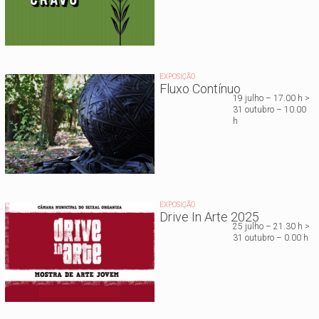
EXPOSIÇÃO
Fluxo Contínuo
19 julho – 17.00 h >
31 outubro – 10.00
h
EXPOSIÇÃO
Drive In Arte 2025
25 julho – 21.30 h >
31 outubro – 0.00 h