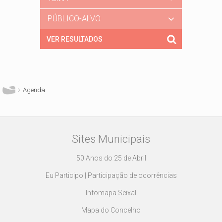
PÚBLICO-ALVO
Está aqui
Agenda
Sites Municipais
50 Anos do 25 de Abril
Eu Participo | Participação de ocorrências
Infomapa Seixal
Mapa do Concelho