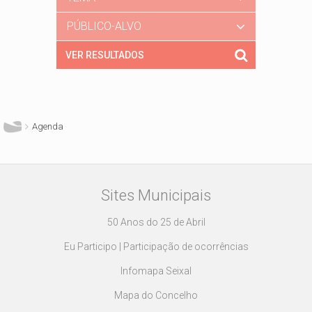
PÚBLICO-ALVO
Está aqui
Agenda
Sites Municipais
50 Anos do 25 de Abril
Eu Participo | Participação de ocorrências
Infomapa Seixal
Mapa do Concelho