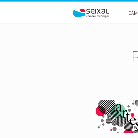
Passar para o conteúdo principal
CÂM