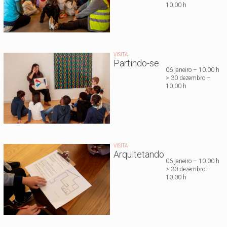
10.00 h
VISITA
Partindo-se
06 janeiro – 10.00 h
> 30 dezembro –
10.00 h
VISITA
Arquitetando
06 janeiro – 10.00 h
> 30 dezembro –
10.00 h