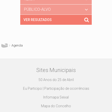
PÚBLICO-ALVO
Está aqui
Agenda
Sites Municipais
50 Anos do 25 de Abril
Eu Participo | Participação de ocorrências
Infomapa Seixal
Mapa do Concelho