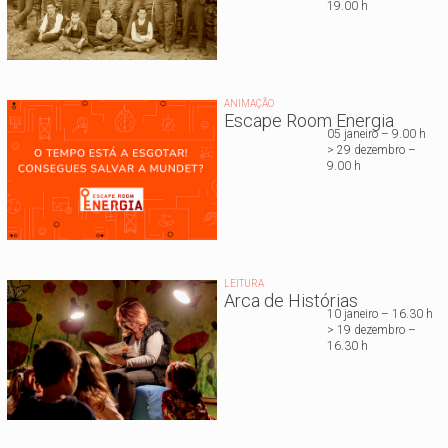
19.00 h
ANIMAÇÃO
Escape Room Energia
05 janeiro – 9.00 h
> 29 dezembro –
9.00 h
LEITURA
Arca de Histórias
10 janeiro – 16.30 h
> 19 dezembro –
16.30 h