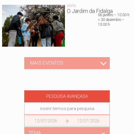
VISITA
O Jardim da Fidalga
06 janeiro – 10.00 h
> 30 dezembro –
10.00 h
MAIS EVENTOS
PESQUISA AVANÇADA
Data
a
Data
TEMA