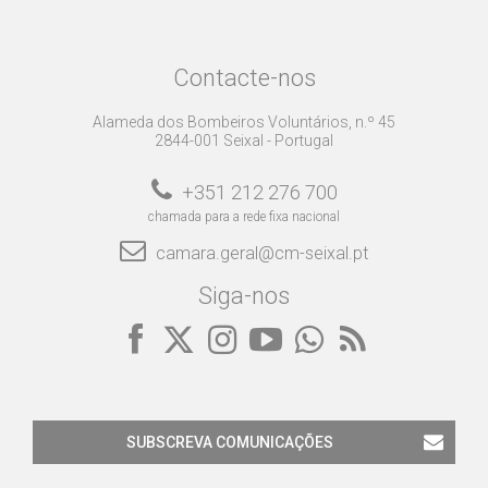
Contacte-nos
Alameda dos Bombeiros Voluntários, n.º 45
2844-001 Seixal - Portugal
+351 212 276 700
chamada para a rede fixa nacional
camara.geral@cm-seixal.pt
Siga-nos
SUBSCREVA COMUNICAÇÕES