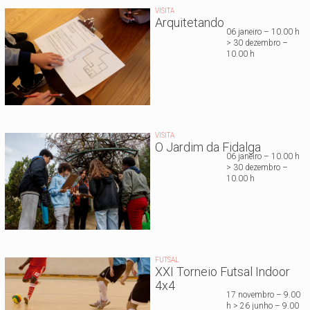
VISITA
Arquitetando
06 janeiro – 10.00 h
> 30 dezembro –
10.00 h
VISITA
O Jardim da Fidalga
06 janeiro – 10.00 h
> 30 dezembro –
10.00 h
FUTSAL
XXI Torneio Futsal Indoor
4x4
17 novembro – 9.00
h > 26 junho – 9.00