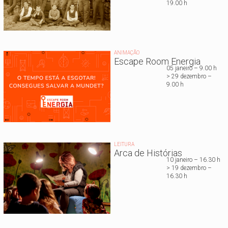
19.00 h
ANIMAÇÃO
Escape Room Energia
05 janeiro – 9.00 h
> 29 dezembro –
9.00 h
LEITURA
Arca de Histórias
10 janeiro – 16.30 h
> 19 dezembro –
16.30 h