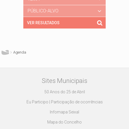
PÚBLICO-ALVO
Está aqui
Agenda
Sites Municipais
50 Anos do 25 de Abril
Eu Participo | Participação de ocorrências
Infomapa Seixal
Mapa do Concelho