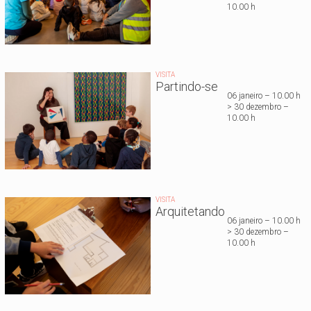
10.00 h
VISITA
Partindo-se
06 janeiro – 10.00 h
> 30 dezembro –
10.00 h
VISITA
Arquitetando
06 janeiro – 10.00 h
> 30 dezembro –
10.00 h