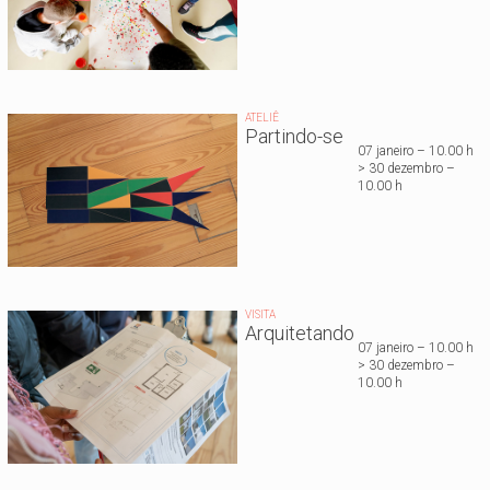
ATELIÊ
Partindo-se
07 janeiro – 10.00 h
> 30 dezembro –
10.00 h
VISITA
Arquitetando
07 janeiro – 10.00 h
> 30 dezembro –
10.00 h