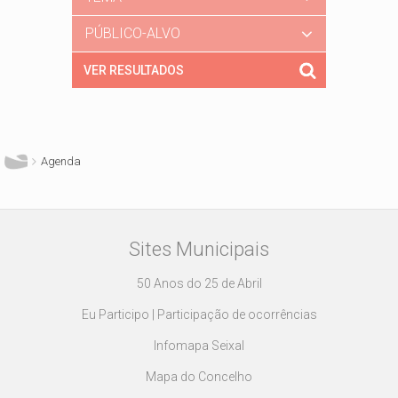
PÚBLICO-ALVO
Está aqui
Agenda
Sites Municipais
50 Anos do 25 de Abril
Eu Participo | Participação de ocorrências
Infomapa Seixal
Mapa do Concelho