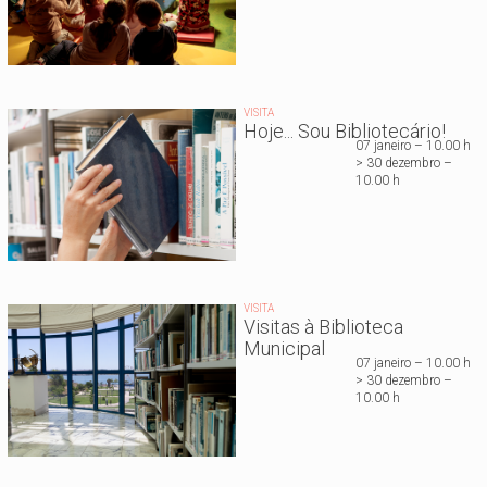
VISITA
Hoje... Sou Bibliotecário!
07 janeiro – 10.00 h
> 30 dezembro –
10.00 h
VISITA
Visitas à Biblioteca
Municipal
07 janeiro – 10.00 h
> 30 dezembro –
10.00 h