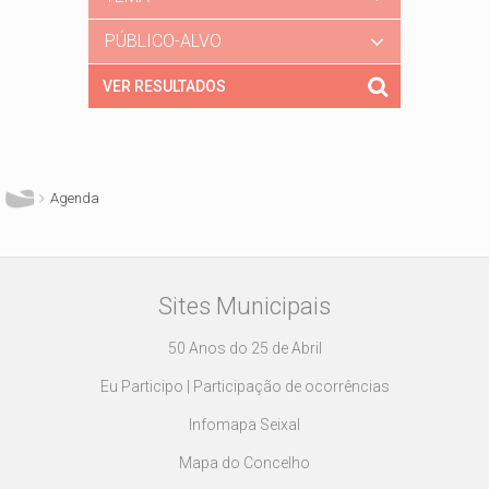
PÚBLICO-ALVO
Está aqui
Agenda
Sites Municipais
50 Anos do 25 de Abril
Eu Participo | Participação de ocorrências
Infomapa Seixal
Mapa do Concelho