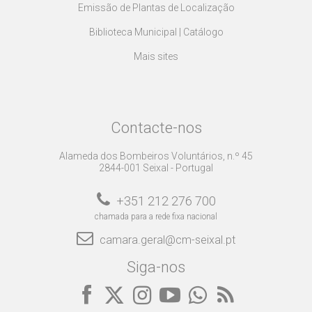
Emissão de Plantas de Localização
Biblioteca Municipal | Catálogo
Mais sites
Contacte-nos
Alameda dos Bombeiros Voluntários, n.º 45
2844-001 Seixal - Portugal
+351 212 276 700
chamada para a rede fixa nacional
camara.geral@cm-seixal.pt
Siga-nos