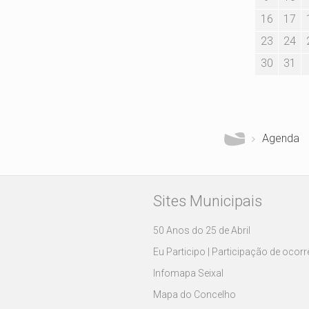
16
17
23
24
30
31
Está aqui
Agenda
Sites Municipais
50 Anos do 25 de Abril
Eu Participo | Participação de ocor
Infomapa Seixal
Mapa do Concelho