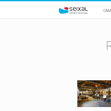
Passar para o conteúdo principal
CÂM