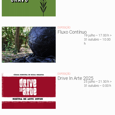
EXPOSIÇÃO
Fluxo Contínuo
19 julho – 17.00 h >
31 outubro – 10.00
h
EXPOSIÇÃO
Drive In Arte 2025
25 julho – 21.30 h >
31 outubro – 0.00 h