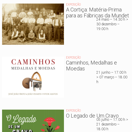
EXPOSIÇÃO
A Cortiça: Matéria-Prima
para as Fábricas da Mundet
24 maio – 14.30 h >
30 dezembro –
19.00 h
EXPOSIÇÃO
Caminhos, Medalhas e
Moedas
21 junho – 17.00 h
> 07 março – 18.00
h
EXPOSIÇÃO
O Legado de Um Cravo
05 julho – 17.00 h >
21 dezembro –
18.00 h