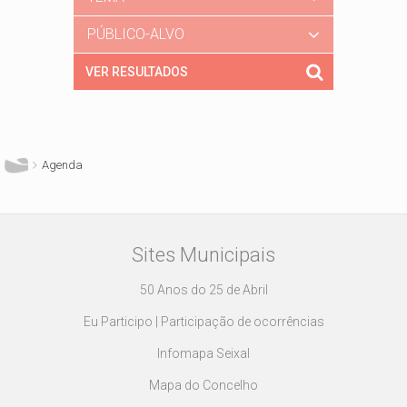
PÚBLICO-ALVO
Está aqui
Agenda
Sites Municipais
50 Anos do 25 de Abril
Eu Participo | Participação de ocorrências
Infomapa Seixal
Mapa do Concelho