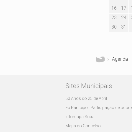
16
17
23
24
30
31
Está aqui
Agenda
Sites Municipais
50 Anos do 25 de Abril
Eu Participo | Participação de ocor
Infomapa Seixal
Mapa do Concelho