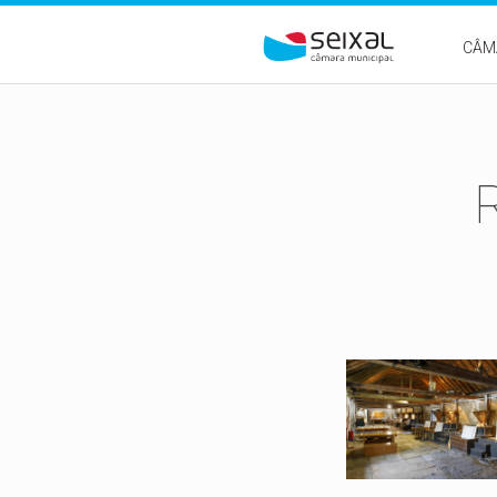
Passar para o conteúdo principal
CÂM