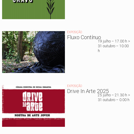
EXPOSIÇÃO
Fluxo Contínuo
19 julho – 17.00 h >
31 outubro – 10.00
h
EXPOSIÇÃO
Drive In Arte 2025
25 julho – 21.30 h >
31 outubro – 0.00 h