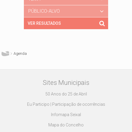
PÚBLICO-ALVO
Está aqui
Agenda
Sites Municipais
50 Anos do 25 de Abril
Eu Participo | Participação de ocorrências
Infomapa Seixal
Mapa do Concelho