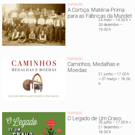
EXPOSIÇÃO
A Cortiça: Matéria-Prima
para as Fábricas da Mundet
24 maio – 14.30 h >
30 dezembro –
19.00 h
EXPOSIÇÃO
Caminhos, Medalhas e
Moedas
21 junho – 17.00 h
> 07 março – 18.00
h
EXPOSIÇÃO
O Legado de Um Cravo
05 julho – 17.00 h >
21 dezembro –
18.00 h