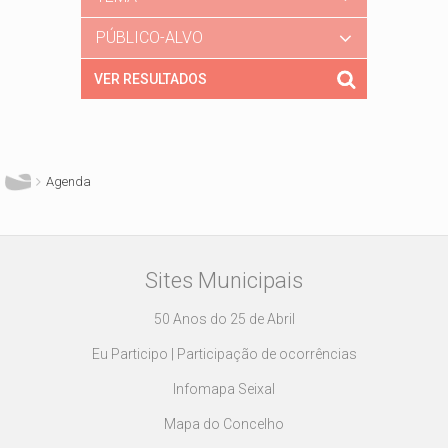
PÚBLICO-ALVO
Está aqui
Agenda
Sites Municipais
50 Anos do 25 de Abril
Eu Participo | Participação de ocorrências
Infomapa Seixal
Mapa do Concelho