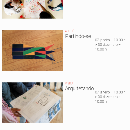
ATELIÊ
Partindo-se
07 janeiro – 10.00 h
> 30 dezembro –
10.00 h
VISITA
Arquitetando
07 janeiro – 10.00 h
> 30 dezembro –
10.00 h