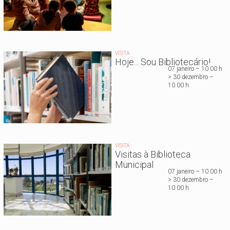
VISITA
Hoje... Sou Bibliotecário!
07 janeiro – 10.00 h
> 30 dezembro –
10.00 h
VISITA
Visitas à Biblioteca
Municipal
07 janeiro – 10.00 h
> 30 dezembro –
10.00 h