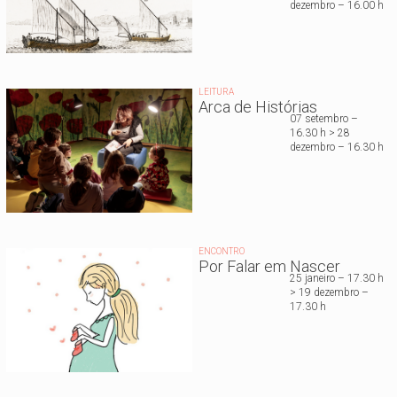
dezembro – 16.00 h
LEITURA
Arca de Histórias
07 setembro –
16.30 h > 28
dezembro – 16.30 h
ENCONTRO
Por Falar em Nascer
25 janeiro – 17.30 h
> 19 dezembro –
17.30 h