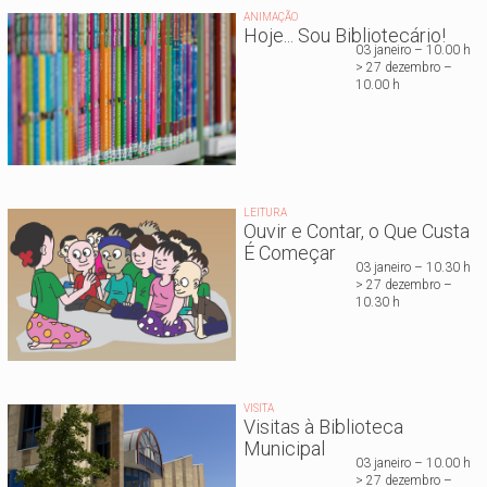
ANIMAÇÃO
Hoje... Sou Bibliotecário!
03 janeiro – 10.00 h
> 27 dezembro –
10.00 h
LEITURA
Ouvir e Contar, o Que Custa
É Começar
03 janeiro – 10.30 h
> 27 dezembro –
10.30 h
VISITA
Visitas à Biblioteca
Municipal
03 janeiro – 10.00 h
> 27 dezembro –