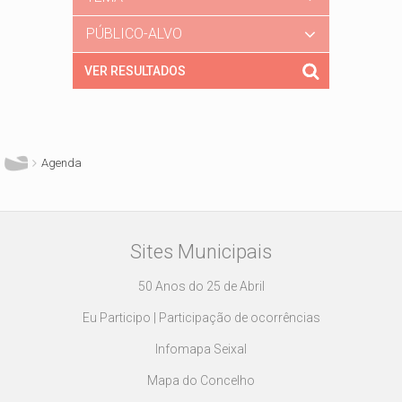
PÚBLICO-ALVO
Está aqui
Agenda
Sites Municipais
50 Anos do 25 de Abril
Eu Participo | Participação de ocorrências
Infomapa Seixal
Mapa do Concelho