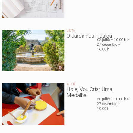
VISITA
O Jardim da Fidalga
02 julho – 10.00 h >
27 dezembro –
16.00 h
ATELIÊ
Hoje, Vou Criar Uma
Medalha
30 julho – 10.00 h >
27 dezembro –
10.00 h