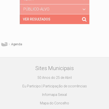
PÚBLICO-ALVO
Está aqui
Agenda
Sites Municipais
50 Anos do 25 de Abril
Eu Participo | Participação de ocorrências
Infomapa Seixal
Mapa do Concelho