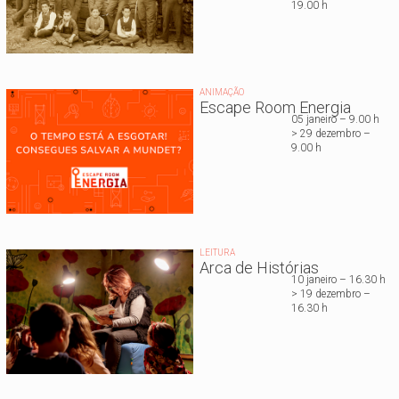
19.00 h
ANIMAÇÃO
Escape Room Energia
05 janeiro – 9.00 h
> 29 dezembro –
9.00 h
LEITURA
Arca de Histórias
10 janeiro – 16.30 h
> 19 dezembro –
16.30 h