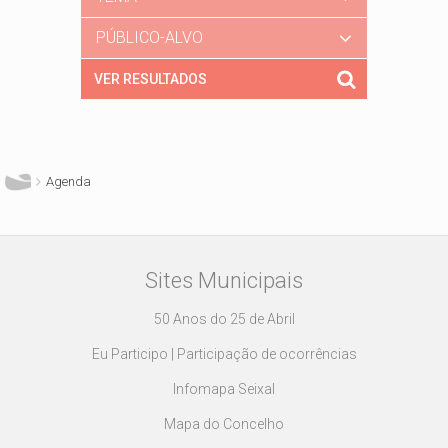
PÚBLICO-ALVO
Está aqui
Agenda
Sites Municipais
50 Anos do 25 de Abril
Eu Participo | Participação de ocorrências
Infomapa Seixal
Mapa do Concelho