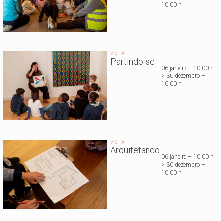
10.00 h
VISITA
Partindo-se
06 janeiro – 10.00 h
> 30 dezembro –
10.00 h
VISITA
Arquitetando
06 janeiro – 10.00 h
> 30 dezembro –
10.00 h