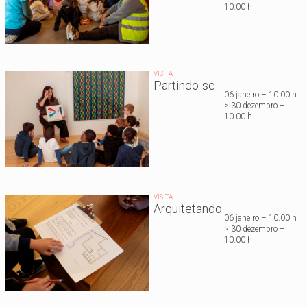
10.00 h
VISITA
Partindo-se
06 janeiro – 10.00 h
> 30 dezembro –
10.00 h
VISITA
Arquitetando
06 janeiro – 10.00 h
> 30 dezembro –
10.00 h