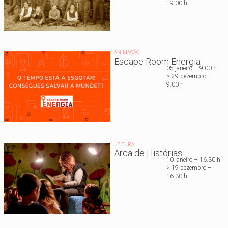
19.00 h
ANIMAÇÃO
Escape Room Energia
05 janeiro – 9.00 h
> 29 dezembro –
9.00 h
LEITURA
Arca de Histórias
10 janeiro – 16.30 h
> 19 dezembro –
16.30 h