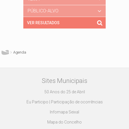
PÚBLICO-ALVO
Está aqui
Agenda
Sites Municipais
50 Anos do 25 de Abril
Eu Participo | Participação de ocorrências
Infomapa Seixal
Mapa do Concelho