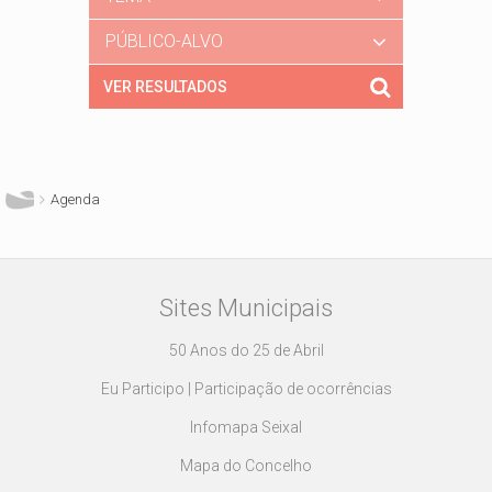
PÚBLICO-ALVO
Está aqui
Agenda
Sites Municipais
50 Anos do 25 de Abril
Eu Participo | Participação de ocorrências
Infomapa Seixal
Mapa do Concelho