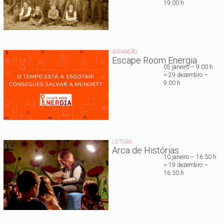
19.00 h
ANIMAÇÃO
Escape Room Energia
05 janeiro – 9.00 h
> 29 dezembro –
9.00 h
LEITURA
Arca de Histórias
10 janeiro – 16.30 h
> 19 dezembro –
16.30 h