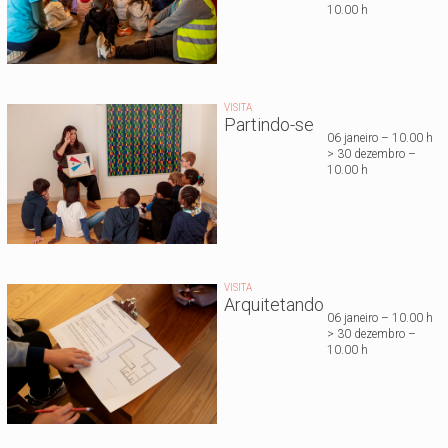
10.00 h
VISITA
Partindo-se
06 janeiro – 10.00 h
> 30 dezembro –
10.00 h
VISITA
Arquitetando
06 janeiro – 10.00 h
> 30 dezembro –
10.00 h