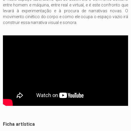
entre homem e máquina, entre real e virtual, e é este confronto que
levará à experimentação e à procura de narrativas novas. O
movimento cinético do corpo e como ele ocupa o espaço vazio irá
construir essa narrativa visual e sonora.
Ficha artística