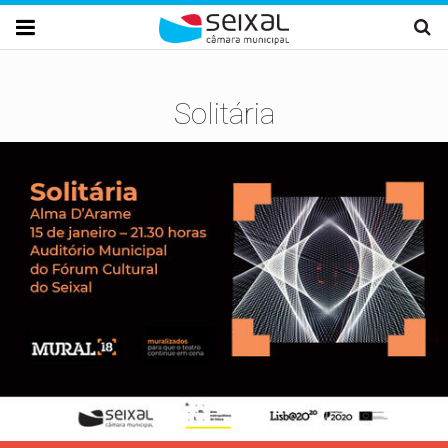
Passar para o conteúdo principal

Solitária