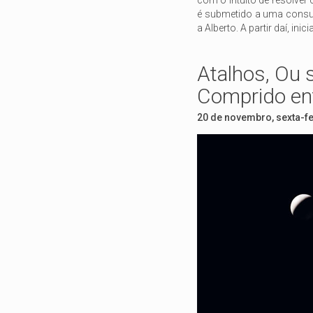
com o intuito de resolver 
é submetido a uma consu
a Alberto. A partir daí, i
Atalhos, Ou
Comprido en
20 de novembro, sexta-f