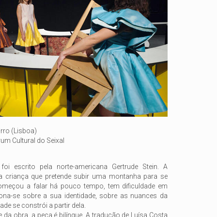
rro (Lisboa)
um Cultural do Seixal
i escrito pela norte-americana Gertrude Stein. A
a criança que pretende subir uma montanha para se
meçou a falar há pouco tempo, tem dificuldade em
iona-se sobre a sua identidade, sobre as nuances da
de se constrói a partir dela.
e da obra, a peça é bilíngue. A tradução de Luísa Costa