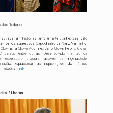
s dos Redondos
 inspirada em histórias amplamente conhecidas pelo
nta-nos os sugestivos Capuchinho de Nariz Vermelho,
e Clowns, a Clown Adormecida, o Clown Feio, o Clown
nderela, entre outras. Desenvolvido na técnica
espetáculo procura, através da ingenuidade,
inação, equacionar as inquietações do público
as idades.
+ info
eira, 21 horas