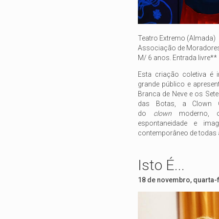
Teatro Extremo (Almada)
Associação de Moradore
M/ 6 anos. Entrada livre**
Esta criação coletiva é
grande público e aprese
Branca de Neve e os Set
das Botas, a Clown Ci
do
clown
moderno, o 
espontaneidade e imag
contemporâneo de todas 
Isto É...
18 de novembro, quarta-f