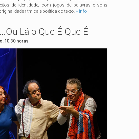
itos de identidade, com jogos de palavras e sons
riginalidade rítmica e poética do texto.
+ info
..Ou Lá o Que É Que É
, 10.30 horas