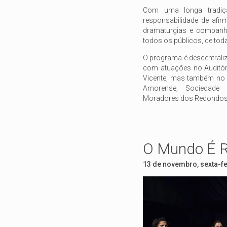
Com uma longa tradiç
responsabilidade de afir
dramaturgias e companh
todos os públicos, de tod
O programa é descentraliz
com atuações no Auditóri
Vicente, mas também no 
Amorense, Sociedade F
Moradores dos Redondos e
O Mundo É 
13 de novembro, sexta-fe