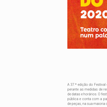
A 37.ª edição do Festival
perante as medidas de re
de datas e horários. O fe
pública e conta com a pa
de peças, na sua maioria de