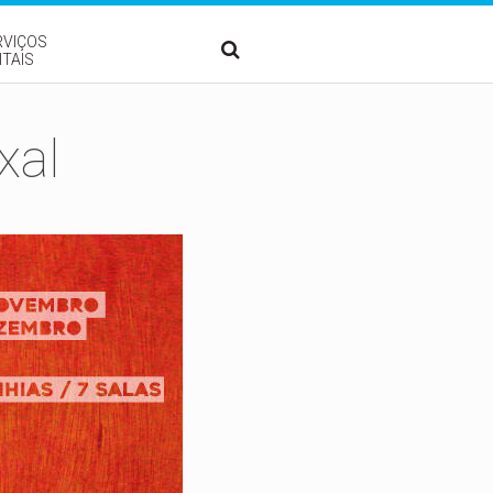
RVIÇOS
ITAIS
xal