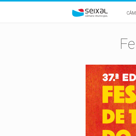
Passar para o conteúdo principal
CÂM
Fe