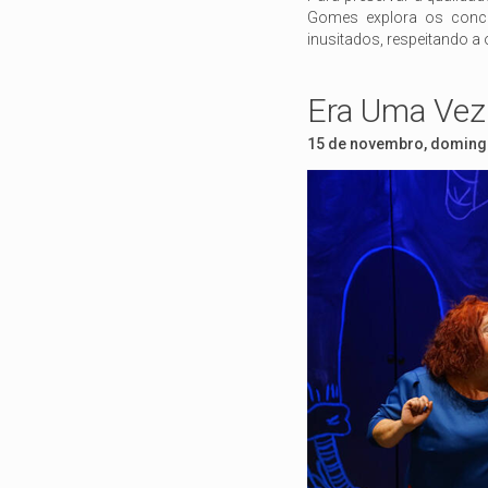
Gomes explora os conce
inusitados, respeitando a o
Era Uma Vez.
15 de novembro, domingo