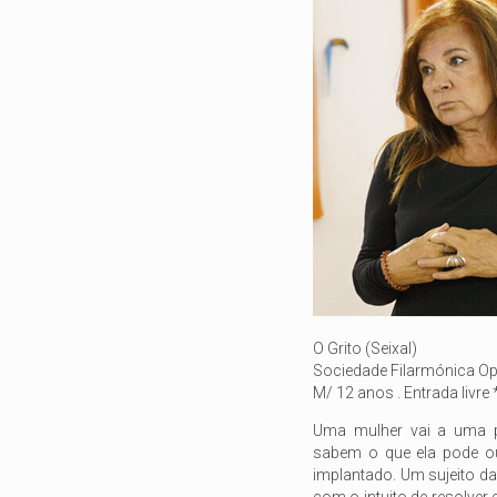
O Grito (Seixal)
Sociedade Filarmónica O
M/ 12 anos . Entrada livre 
Uma mulher vai a uma pi
sabem o que ela pode ou
implantado. Um sujeito da