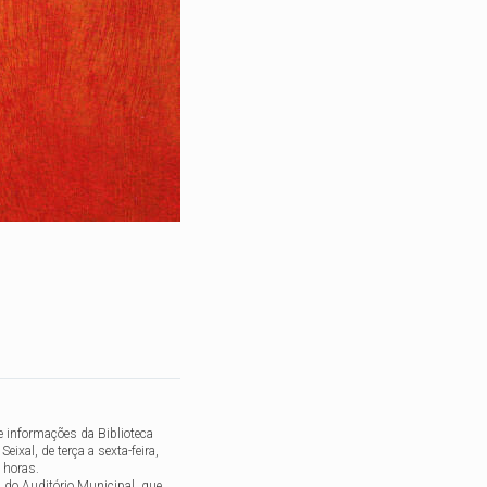
e informações da Biblioteca
eixal, de terça a sexta-feira,
 horas.
ra do Auditório Municipal, que