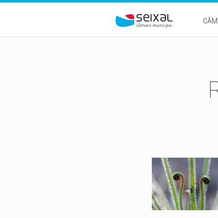
Passar para o conteúdo principal
CÂM