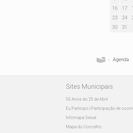
16
17
23
24
30
31
Está aqui
Agenda
Sites Municipais
50 Anos do 25 de Abril
Eu Participo | Participação de ocor
Infomapa Seixal
Mapa do Concelho