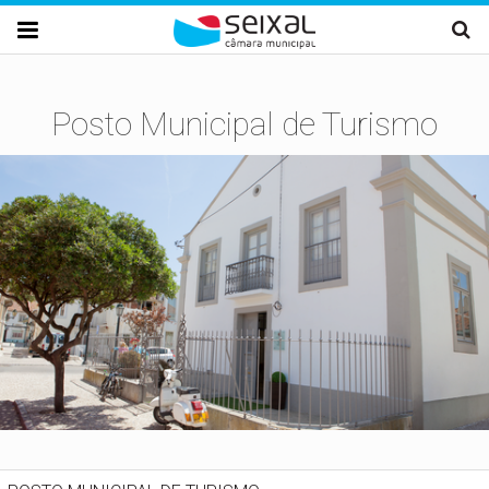
Passar para o conteúdo principal

Posto Municipal de Turismo