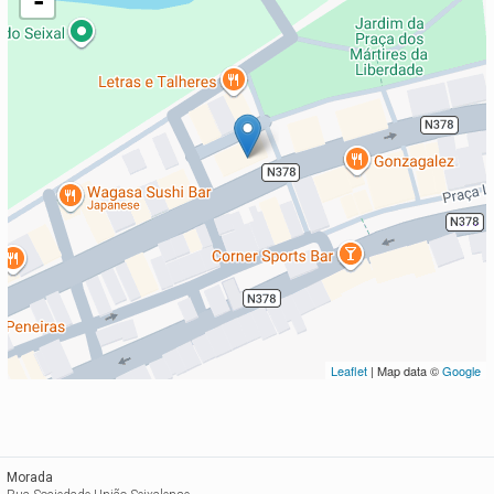
-
Leaflet
| Map data ©
Google
Morada