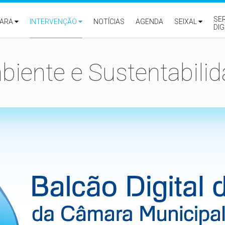
SE
ARA
INTERVENÇÃO
NOTÍCIAS
AGENDA
SEIXAL
DIG
iente e Sustentabili