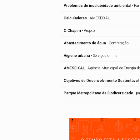
Problemas de insalubridade ambiental
-
Par
Calculadoras
-
AMESEIXAL
O Chapim
-
Projeto
Abastecimento de água
-
Contratação
Higiene urbana
-
Serviços online
AMESEIXAL
-
Agência Municipal de Energia do
Objetivos de Desenvolvimento Sustentável
Parque Metropolitano da Biodiversidade
-
pa