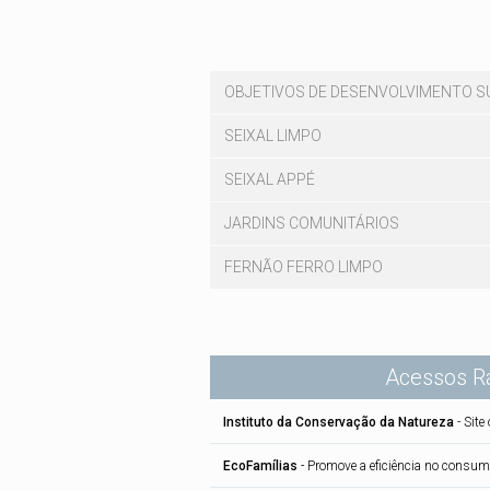
OBJETIVOS DE DESENVOLVIMENTO S
SEIXAL LIMPO
SEIXAL APPÉ
JARDINS COMUNITÁRIOS
FERNÃO FERRO LIMPO
Acessos R
Instituto da Conservação da Natureza
-
Site 
EcoFamílias
-
Promove a eficiência no consu