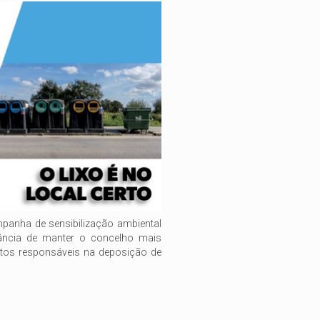
panha de sensibilização ambiental
tância de manter o concelho mais
os responsáveis na deposição de