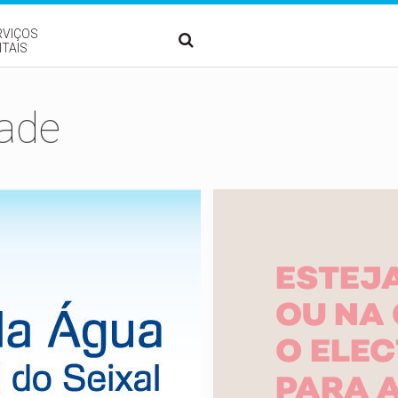
RVIÇOS
ITAIS
dade