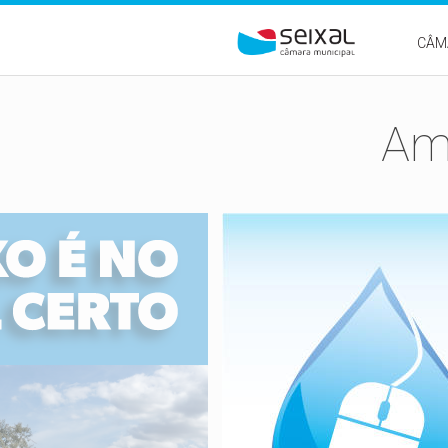
Passar para o conteúdo principal
CÂM
Amb