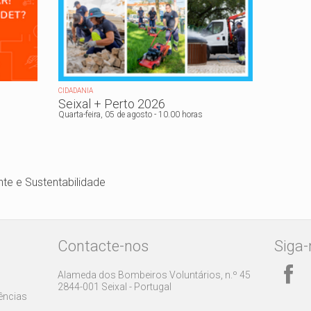
CIDADANIA
Seixal + Perto 2026
Quarta-feira, 05 de
agosto
- 10.00 horas
te e Sustentabilidade
Contacte-nos
Siga-
Alameda dos Bombeiros Voluntários, n.º 45
2844-001 Seixal - Portugal
rências