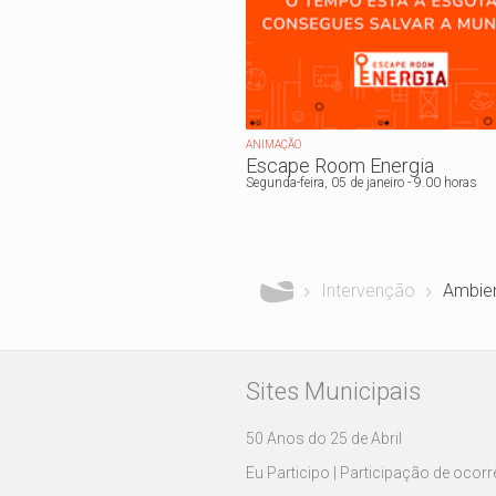
ANIMAÇÃO
Escape Room Energia
Segunda-feira, 05 de
janeiro
- 9.00 horas
Está aqui
Intervenção
Ambien
Sites Municipais
50 Anos do 25 de Abril
Eu Participo | Participação de ocor