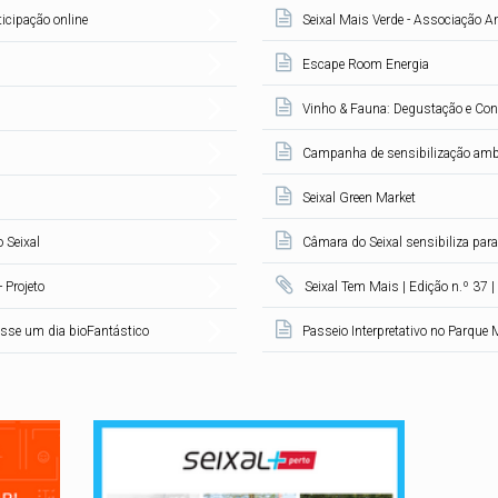
ticipação online
Seixal Mais Verde - Associação A
Escape Room Energia
Vinho & Fauna: Degustação e Con
Campanha de sensibilização amb
Seixal Green Market
 Seixal
Câmara do Seixal sensibiliza para
-
Projeto
Seixal Tem Mais | Edição n.º 37 
sse um dia bioFantástico
Passeio Interpretativo no Parque 