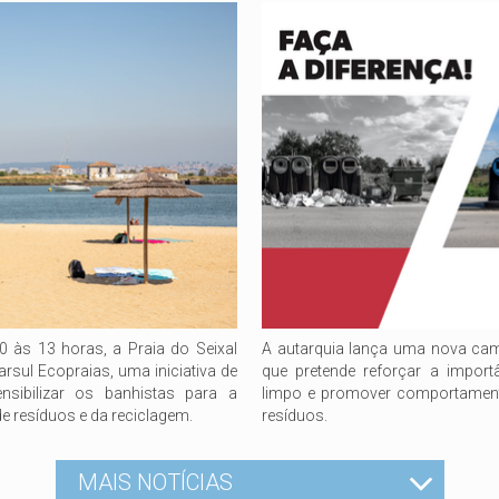
0 às 13 horas, a Praia do Seixal
A autarquia lança uma nova cam
sul Ecopraias, uma iniciativa de
que pretende reforçar a impor
nsibilizar os banhistas para a
limpo e promover comportament
e resíduos e da reciclagem.
resíduos.
MAIS NOTÍCIAS