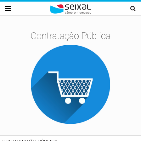
Passar para o conteúdo principal

Contratação Pública