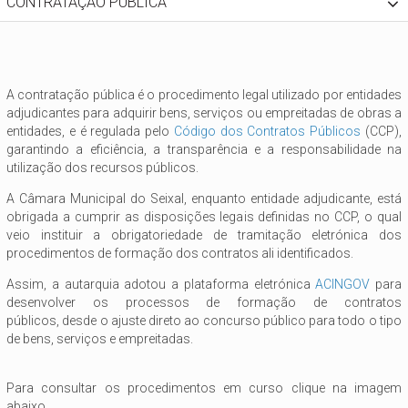
CONTRATAÇÃO PÚBLICA
A contratação pública é o procedimento legal utilizado por entidades
adjudicantes para adquirir bens, serviços ou empreitadas de obras a
entidades, e é regulada pelo
Código dos Contratos Públicos
(CCP),
garantindo a eficiência, a transparência e a responsabilidade na
utilização dos recursos públicos.
A Câmara Municipal do Seixal, enquanto entidade adjudicante, está
obrigada a cumprir as disposições legais definidas no CCP, o qual
veio instituir a obrigatoriedade de tramitação eletrónica dos
procedimentos de formação dos contratos ali identificados.
Assim, a autarquia adotou a plataforma eletrónica
ACINGOV
para
desenvolver os processos de formação de contratos
públicos, desde o ajuste direto ao concurso público para todo o tipo
de bens, serviços e empreitadas.
Para consultar os procedimentos em curso clique na imagem
abaixo.