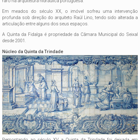
raro na arquitetura hidráulica portuguesa.
Em meados do século XX, o imóvel sofreu uma intervenção
profunda sob direção do arquiteto Raúl Lino, tendo sido alterada a
articulação entre alguns dos seus espaços.
A Quinta da Fidalga é propriedade da Câmara Municipal do Seixal
desde 2001.
Núcleo da Quinta da Trindade
Remontando ao século XV, a Quinta da Trindade foi deixada em