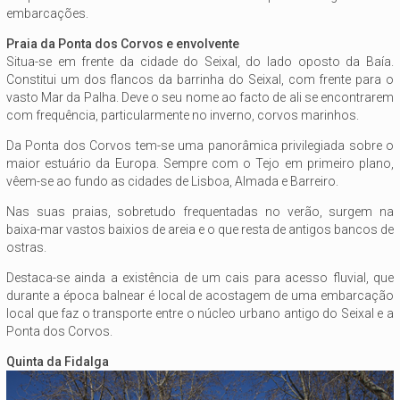
embarcações.
Praia da Ponta dos Corvos e envolvente
Situa-se em frente da cidade do Seixal, do lado oposto da Baía.
Constitui um dos flancos da barrinha do Seixal, com frente para o
vasto Mar da Palha. Deve o seu nome ao facto de ali se encontrarem
com frequência, particularmente no inverno, corvos marinhos.
Da Ponta dos Corvos tem-se uma panorâmica privilegiada sobre o
maior estuário da Europa. Sempre com o Tejo em primeiro plano,
vêem-se ao fundo as cidades de Lisboa, Almada e Barreiro.
Nas suas praias, sobretudo frequentadas no verão, surgem na
baixa-mar vastos baixios de areia e o que resta de antigos bancos de
ostras.
Destaca-se ainda a existência de um cais para acesso fluvial, que
durante a época balnear é local de acostagem de uma embarcação
local que faz o transporte entre o núcleo urbano antigo do Seixal e a
Ponta dos Corvos.
Quinta da Fidalga