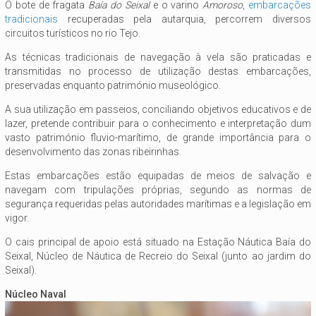
O bote de fragata
Baía do Seixal
e o varino
Amoroso
,
embarcações
tradicionais
recuperadas pela autarquia, percorrem diversos
circuitos turísticos no rio Tejo.
As técnicas tradicionais de navegação à vela são praticadas e
transmitidas no processo de utilização destas embarcações,
preservadas enquanto património museológico.
A sua utilização em passeios, conciliando objetivos educativos e de
lazer, pretende contribuir para o conhecimento e interpretação dum
vasto património fluvio-marítimo, de grande importância para o
desenvolvimento das zonas ribeirinhas.
Estas embarcações estão equipadas de meios de salvação e
navegam com tripulações próprias, segundo as normas de
segurança requeridas pelas autoridades marítimas e a legislação em
vigor.
O cais principal de apoio está situado na Estação Náutica Baía do
Seixal, Núcleo de Náutica de Recreio do Seixal (junto ao jardim do
Seixal).
Núcleo Naval