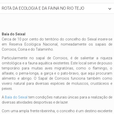
ROTA DA ECOLOGIA E DA FAINA NO RIO TEJO
Baía do Seixal
Cerca de 10 por cento do território do concelho do Seixal insere-se
em Reserva Ecológica Nacional, nomeadamente os sapais de
Corroios, Coina e do Talaminho.
Particularmente no sapal de Corroios, é de salientar a riqueza
ornitológica e a fauna aquática existentes. Este local serve de pouso
temporário para muitas aves migratórias, como o flamingo, o
alfaiate, o perna-longa, a garça e o pato-bravo, que aqui procuram
alimento e abrigo. O Sapal de Corroios funciona também como
viveiro natural para diversas espécies de moluscos, crustáceos e
peixes.
A
Baía do Seixal
tem condições naturais únicas para a realização de
diversas atividades desportivas e de lazer.
Com uma ampla frente ribeirinha, o concelho é um destino excelente