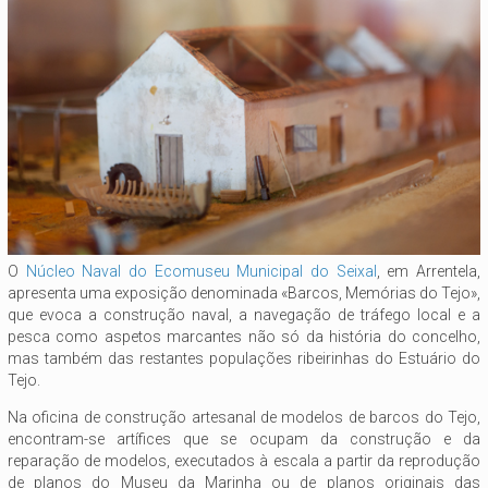
O
Núcleo Naval do Ecomuseu Municipal do Seixal
, em Arrentela,
apresenta uma exposição denominada «Barcos, Memórias do Tejo»,
que evoca a construção naval, a navegação de tráfego local e a
pesca como aspetos marcantes não só da história do concelho,
mas também das restantes populações ribeirinhas do Estuário do
Tejo.
Na oficina de construção artesanal de modelos de barcos do Tejo,
encontram-se artífices que se ocupam da construção e da
reparação de modelos, executados à escala a partir da reprodução
de planos do Museu da Marinha ou de planos originais das