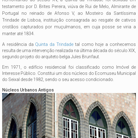
testamento por D. Brites Pereira, viúva de Rui de Melo, Almirante de
Portugal no reinado de Afonso V, ao Mosteiro da Santíssima
Trindade de Lisboa, instituição consagrada ao resgate de cativos
cristãos capturados por muçulmanos, em cuja posse se viria a
manter até 1834.
A residência da
Quinta da Trindade
tal como hoje a conhecemos
resulta de uma intervenção realizada na última década do século XIX,
segundo projeto do arquiteto belga Jules Brunfaut.
Em 1971, o edifício residencial foi classificado como Imóvel de
Interesse Público. Constitui um dos núcleos do Ecomuseu Municipal
do Seixal desde 1982, sendo o seu acesso condicionado.
Núcleos Urbanos Antigos