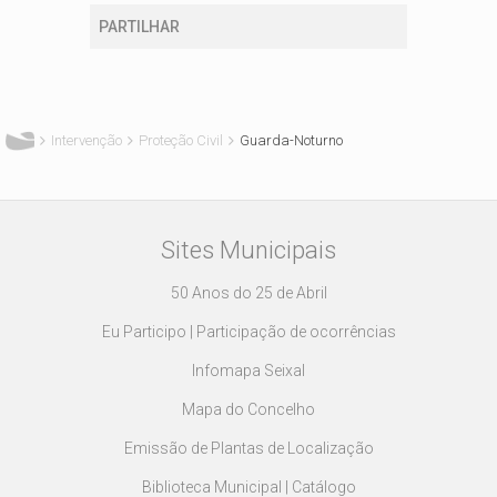
PARTILHAR
Está aqui
Intervenção
Proteção Civil
Guarda-Noturno
Sites Municipais
50 Anos do 25 de Abril
Eu Participo | Participação de ocorrências
Infomapa Seixal
Mapa do Concelho
Emissão de Plantas de Localização
Biblioteca Municipal | Catálogo