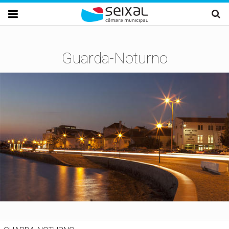
Passar para o conteúdo principal

Guarda-Noturno