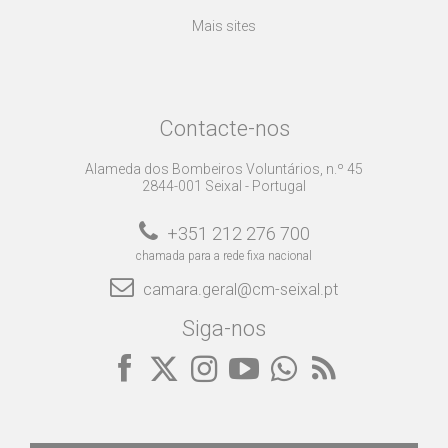
Mais sites
Contacte-nos
Alameda dos Bombeiros Voluntários, n.º 45
2844-001 Seixal - Portugal
+351 212 276 700
chamada para a rede fixa nacional
camara.geral@cm-seixal.pt
Siga-nos