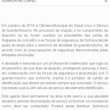
GUARDA-NOTURNO
Em outubro de 2014, a Câmara Municipal do Seixal criou o Serviço
de Guarda-Noturno. No processo de criação, e no cumprimento do
disposto na lei, foram ouvidos os presidentes das juntas de
freguesia do concelho e as forças de segurança, de forma a decidir
quais as áreas para o exercício da atividade de guarda-noturno, de
acordo com as preocupações de segurança demonstradas pelas
entidades envolvidas.
A atividade é exercida por um profissional credenciado que vigia os
arruamentos da sua área de atuação, protegendo pessoas e bens,
em colaboração com as forças de segurança e de proteção civil. O
guarda-noturno usa uniforme, crachá e é portador de cartão de
identificação que deverá ser exibido sempre que solicitado. O serviço
é prestado a pé ou em veículo de serviço devidamente identificado.
Este agente deve permanecer na área onde exerce a sua atividade
durante o período de prestação de serviço e informar os moradores
como deve ser contactado. Poderá ainda distribuir distintivos