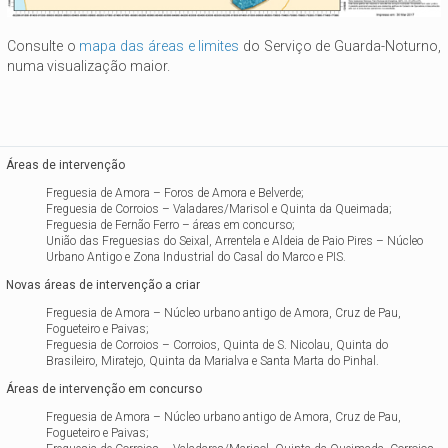
Consulte o
mapa das áreas e limites
do Serviço de Guarda-Noturno,
numa visualização maior.
Áreas de intervenção
Freguesia de Amora – Foros de Amora e Belverde;
Freguesia de Corroios – Valadares/Marisol e Quinta da Queimada;
Freguesia de Fernão Ferro – áreas em concurso;
União das Freguesias do Seixal, Arrentela e Aldeia de Paio Pires – Núcleo
Urbano Antigo e Zona Industrial do Casal do Marco e PIS.
Novas áreas de intervenção a criar
Freguesia de Amora – Núcleo urbano antigo de Amora, Cruz de Pau,
Fogueteiro e Paivas;
Freguesia de Corroios – Corroios, Quinta de S. Nicolau, Quinta do
Brasileiro, Miratejo, Quinta da Marialva e Santa Marta do Pinhal.
Áreas de intervenção em concurso
Freguesia de Amora – Núcleo urbano antigo de Amora, Cruz de Pau,
Fogueteiro e Paivas;