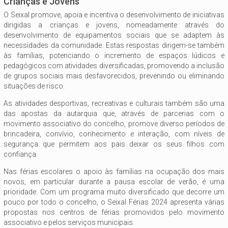
Crianças e Jovens
O Seixal promove, apoia e incentiva o desenvolvimento de iniciativas
dirigidas a crianças e jovens, nomeadamente através do
desenvolvimento de equipamentos sociais que se adaptem às
necessidades da comunidade. Estas respostas dirigem-se também
às famílias, potenciando o incremento de espaços lúdicos e
pedagógicos com atividades diversificadas, promovendo a inclusão
de grupos sociais mais desfavorecidos, prevenindo ou eliminando
situações de risco.
As atividades desportivas, recreativas e culturais também são uma
das apostas da autarquia que, através de parcerias com o
movimento associativo do concelho, promove diverso períodos de
brincadeira, convívio, conhecimento e interação, com níveis de
segurança que permitem aos pais deixar os seus filhos com
confiança.
Nas férias escolares o apoio às famílias na ocupação dos mais
novos, em particular durante a pausa escolar de verão, é uma
prioridade. Com um programa muito diversificado que decorre um
pouco por todo o concelho, o Seixal Férias 2024 apresenta várias
propostas nos centros de férias promovidos pelo movimento
associativo e pelos serviços municipais.