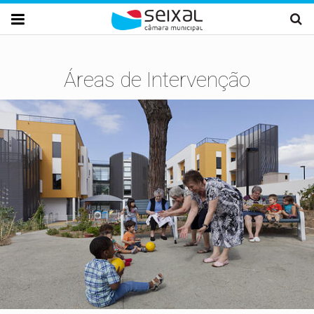
Passar para o conteúdo principal

Áreas de Intervenção