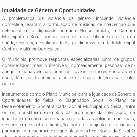
Igualdade de Género e Oportunidades
A problemática da violência de género, incluindo violência
doméstica, levaram à formulação de medidas de intervenção que
defendessem a dignidade humana. Nesse âmbito, a Câmara
Municipal do Seixal possui parcerias com entidades na área da
saúde, segurança e solidariedade, que dinamizam a Rede Municipal
Contra a Violência Doméstica.
O município promove respostas especializadas junto de grupos
considerados mais vulneráveis, nomeadamente pessoas sem-
abrigo, minorias étnicas, crianças, jovens, mulheres e idosos em
risco, famílias disfuncionais ou em situação de exclusão, entre
outros.
Instrumentos como o Plano Municipal para a Igualdade de Género e
Oportunidades do Seixal, o Diagnóstico Social, o Plano de
Desenvolvimento Social a Carta Social Municipal do Seixal, entre
outros, constituem exemplos da promoção da integração, da
igualdade e da não discriminação em todas as políticas municipais,
sempre em estreita articulação com o conjunto de entidades
parceiras, nomeadamente as que integram a Rede Social do Seixal. O