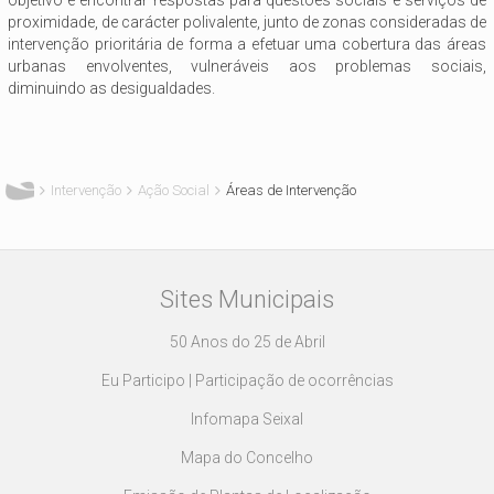
objetivo é encontrar respostas para questões sociais e serviços de
proximidade, de carácter polivalente, junto de zonas consideradas de
intervenção prioritária de forma a efetuar uma cobertura das áreas
urbanas envolventes, vulneráveis aos problemas sociais,
diminuindo as desigualdades.
Está aqui
Intervenção
Ação Social
Áreas de Intervenção
Sites Municipais
50 Anos do 25 de Abril
Eu Participo | Participação de ocorrências
Infomapa Seixal
Mapa do Concelho