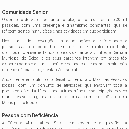
Comunidade Sénior
O concelho do Seixal tem uma população idosa de cerca de 30 mil
pessoas, com uma presença e dinamismo constantes, que se
refletem-se nas instituições e nas atividades em que participam.
Nesta área de intervenção, as associações de reformados e
pensionistas do concelho têm um papel muito importante,
contribuindo ativamente nos projetos de parceria. Juntos, a Câmara
Municipal do Seixal e os seus parceiros intervêm em áreas tão
díspares como a cultura, a saúde e no apoio a pessoas em situação
de dependência física, mental e/ou social.
Anualmente, em outubro, o Seixal comemora o Mês das Pessoas
Idosas, com um conjunto de atividades que envolvem toda a
população. No dia 10 de junho, a importância e participação destes
munícipes volta a ganhar destaque com as comemorações do Dia
Municipal do Idoso.
Pessoa com Deficiência
A Câmara Municipal do Seixal tem assumido a questão da
deficiência como um dos eixos centrais para o desenvolvimento do