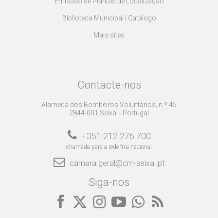
Emissão de Plantas de Localização
Biblioteca Municipal | Catálogo
Mais sites
Contacte-nos
Alameda dos Bombeiros Voluntários, n.º 45
2844-001 Seixal - Portugal
+351 212 276 700
chamada para a rede fixa nacional
camara.geral@cm-seixal.pt
Siga-nos