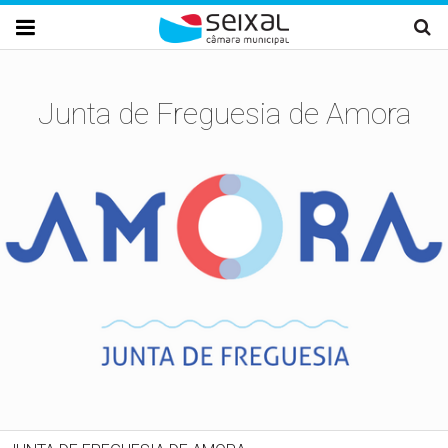
Passar para o conteúdo principal

Junta de Freguesia de Amora