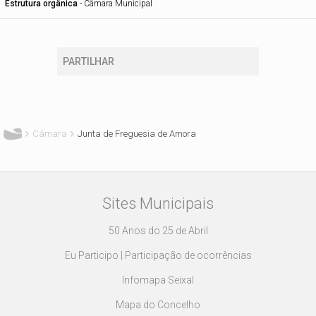
Estrutura orgânica
-
Câmara Municipal
PARTILHAR
Está aqui
Câmara
Junta de Freguesia de Amora
Sites Municipais
50 Anos do 25 de Abril
Eu Participo | Participação de ocorrências
Infomapa Seixal
Mapa do Concelho