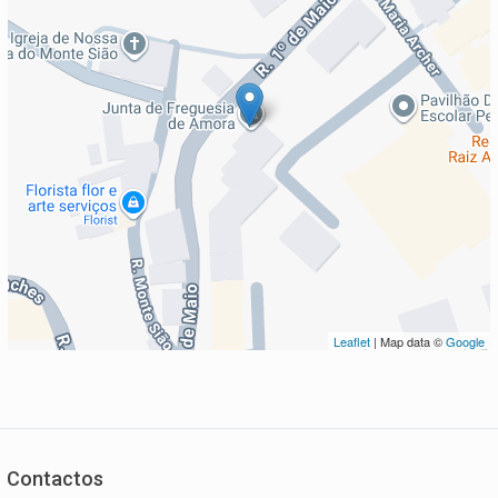
Leaflet
| Map data ©
Google
Contactos