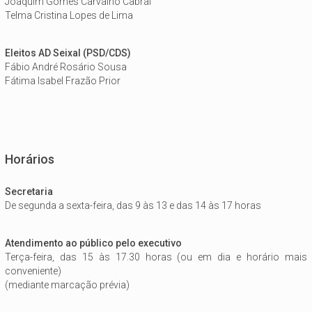
Joaquim Gomes Carvalho Cabral
Telma Cristina Lopes de Lima
Eleitos AD Seixal (PSD/CDS)
Fábio André Rosário Sousa
Fátima Isabel Frazão Prior
Horários
Secretaria
De segunda a sexta-feira, das 9 às 13 e das 14 às 17 horas
Atendimento ao público pelo executivo
Terça-feira, das 15 às 17.30 horas (ou em dia e horário mais
conveniente)
(mediante marcação prévia)