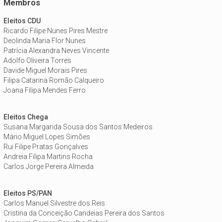
Membros
Eleitos CDU
Ricardo Filipe Nunes Pires Mestre
Deolinda Maria Flor Nunes
Patrícia Alexandra Neves Vincente
Adolfo Oliveira Torres
Davide Miguel Morais Pires
Filipa Catarina Romão Calqueiro
Joana Filipa Mendes Ferro
Eleitos Chega
Susana Margarida Sousa dos Santos Medeiros
Mário Miguel Lopes Simões
Rui Filipe Pratas Gonçalves
Andreia Filipa Martins Rocha
Carlos Jorge Pereira Almeida
Eleitos PS/PAN
Carlos Manuel Silvestre dos Reis
Cristina da Conceição Candeias Pereira dos Santos