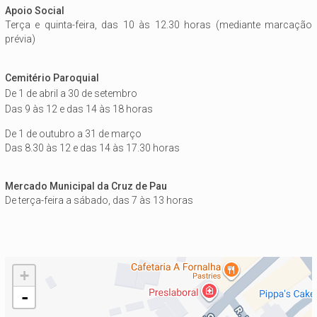
Apoio Social
Terça e quinta-feira, das 10 às 12.30 horas (mediante marcação
prévia)
Cemitério Paroquial
De 1 de abril a 30 de setembro
Das 9 às 12 e das
14 às 18 horas
De 1 de outubro a 31 de março
Das 8.30 às 12 e das 14 às 17.30 horas
Mercado Municipal da Cruz de Pau
De terça-feira a sábado, das 7 às 13 horas
+
-