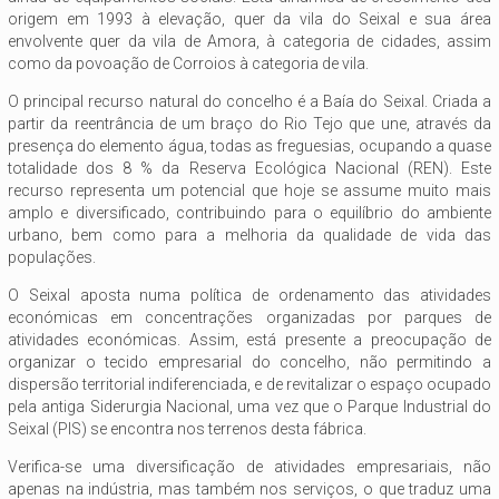
origem em 1993 à elevação, quer da vila do Seixal e sua área
envolvente quer da vila de Amora, à categoria de cidades, assim
como da povoação de Corroios à categoria de vila.
O principal recurso natural do concelho é a Baía do Seixal. Criada a
partir da reentrância de um braço do Rio Tejo que une, através da
presença do elemento água, todas as freguesias, ocupando a quase
totalidade dos 8 % da Reserva Ecológica Nacional (REN). Este
recurso representa um potencial que hoje se assume muito mais
amplo e diversificado, contribuindo para o equilíbrio do ambiente
urbano, bem como para a melhoria da qualidade de vida das
populações.
O Seixal aposta numa política de ordenamento das atividades
económicas em concentrações organizadas por parques de
atividades económicas. Assim, está presente a preocupação de
organizar o tecido empresarial do concelho, não permitindo a
dispersão territorial indiferenciada, e de revitalizar o espaço ocupado
pela antiga Siderurgia Nacional, uma vez que o Parque Industrial do
Seixal (PIS) se encontra nos terrenos desta fábrica.
Verifica-se uma diversificação de atividades empresariais, não
apenas na indústria, mas também nos serviços, o que traduz uma