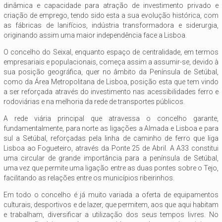
dinâmica e capacidade para atração de investimento privado e
criação de emprego, tendo sido esta a sua evolução histórica, com
as fábricas de lanifícios, indústria transformadora e siderurgia,
originando assim uma maior independência face a Lisboa.
O concelho do Seixal, enquanto espaço de centralidade, em termos
empresariais e populacionais, começa assim a assumir-se, devido à
sua posição geográfica, quer no âmbito da Península de Setúbal,
como da Área Metropolitana de Lisboa, posição esta que tem vindo
a ser reforçada através do investimento nas acessibilidades ferro e
rodoviárias e na melhoria da rede de transportes públicos.
A rede viária principal que atravessa o concelho garante,
fundamentalmente, para norte as ligações a Almada e Lisboa e para
sul a Setúbal, reforçadas pela linha de caminho de ferro que liga
Lisboa ao Fogueteiro, através da Ponte 25 de Abril. A A33 constitui
uma circular de grande importância para a península de Setúbal,
uma vez que permite uma ligação entre as duas pontes sobre o Tejo,
facilitando as relações entre os municípios ribeirinhos.
Em todo o concelho é já muito variada a oferta de equipamentos
culturais, desportivos e de lazer, que permitem, aos que aqui habitam
e trabalham, diversificar a utilização dos seus tempos livres. No