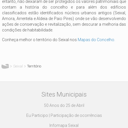
entanto, não deixaram de ser protegidos os valores patrimoniais que
contam a história do concelho e para além dos edifícios
classificados estão identificados núcleos urbanos antigos (Seixal,
Amora, Arrentela e Aldeia de Paio Pires) onde se vão desenvolvendo
ações de conservação e revitalização, sem descurar a melhoria das
condições de habitabilidade.
Conheça melhor o território do Seixal nos
Mapas do Concelho.
Está aqui
Seixal
Território
Sites Municipais
50 Anos do 25 de Abril
Eu Participo | Participação de ocorrências
Infomapa Seixal