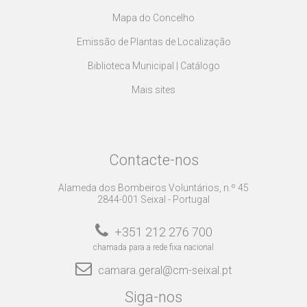
Mapa do Concelho
Emissão de Plantas de Localização
Biblioteca Municipal | Catálogo
Mais sites
Contacte-nos
Alameda dos Bombeiros Voluntários, n.º 45
2844-001 Seixal - Portugal
+351 212 276 700
chamada para a rede fixa nacional
camara.geral@cm-seixal.pt
Siga-nos