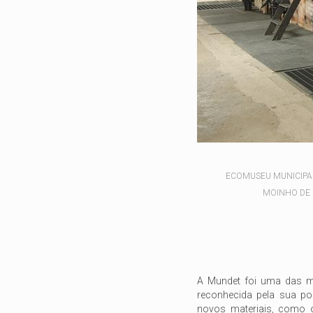
ECOMUSEU MUNICIPAL
MOINHO DE 
A Mundet foi uma das ma
reconhecida pela sua pol
novos materiais, como 