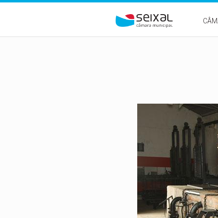
Passar para o conteúdo principal
CÂM