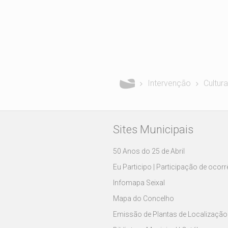
Está aqui
Intervenção
Cultura
Sites Municipais
50 Anos do 25 de Abril
Eu Participo | Participação de ocor
Infomapa Seixal
Mapa do Concelho
Emissão de Plantas de Localização