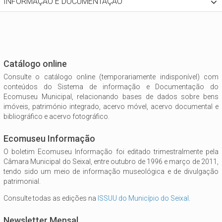
INFORMAÇÃO E DOCUMENTAÇÃO
Catálogo online
Consulte o catálogo online (temporariamente indisponível) com
conteúdos do Sistema de informação e Documentação do
Ecomuseu Municipal, relacionando bases de dados sobre bens
imóveis, património integrado, acervo móvel, acervo documental e
bibliográfico e acervo fotográfico.
Ecomuseu Informação
O boletim Ecomuseu Informação foi editado trimestralmente pela
Câmara Municipal do Seixal, entre outubro de 1996 e março de 2011,
tendo sido um meio de informação museológica e de divulgação
patrimonial.
Consulte todas as edições na
ISSUU do Município do Seixal
.
Newsletter Mensal