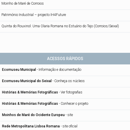
Moinho de Maré de Corroios
Património Industrial – projecto IH4Future
Quinta do Rouxinol: Uma Olaria Romana no Estuário do Tejo (Corroios/Seixal)
ACESSOS RÁPIDOS
Ecomuseu Municipal
-
Informação e documentação
Ecomuseu Municipal do Seixal
-
Conheça os núcleos
Histórias & Memórias Fotográficas
-
Ver fotografias
Histórias & Memórias Fotográficas
-
Conhecer o projeto
Moinhos de Maré do Ocidente Europeu
-
site
Rede Metropolitana Lisboa Romana
-
site oficial