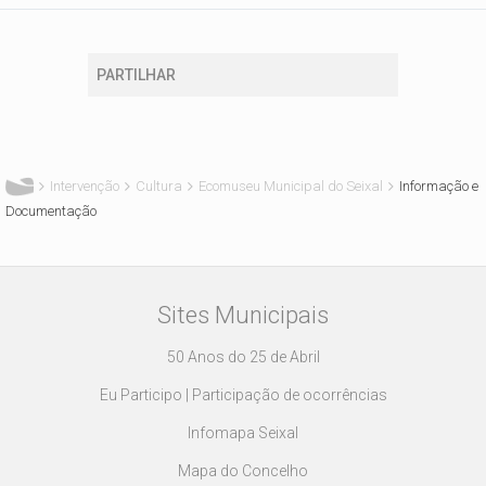
PARTILHAR
Está aqui
Intervenção
Cultura
Ecomuseu Municipal do Seixal
Informação e
Documentação
Sites Municipais
50 Anos do 25 de Abril
Eu Participo | Participação de ocorrências
Infomapa Seixal
Mapa do Concelho