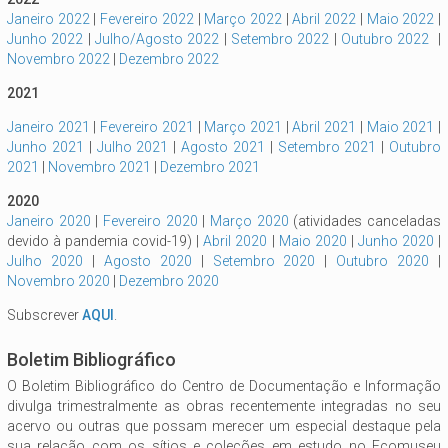
Janeiro 202
2
|
Fevereiro 2022
|
Março 2022
|
Abril 2022
|
Maio 2022
|
Junho 2022
|
Julho/Agosto 2022
|
Setembro 2022
|
Outubro 2022
|
Novembro 2022
|
Dezembro 2022
2021
Janeiro 2021
|
Fevereiro 2021
|
Março 2021
|
Abril 2021
|
Maio 2021
|
Junho 2021
|
Julho 2021
|
Agosto 2021
|
Setembro 2021
|
Outubro
2021
|
Novembro 2021
|
Dezembro 2021
2020
Janeiro 2020
|
Fevereiro 2020
|
Março 2020
(atividades canceladas
devido à pandemia covid-19) |
Abril 2020
|
Maio 2020
|
Junho 2020
|
Julho 2020
|
Agosto 2020
|
Setembro 2020
|
Outubro 2020
|
Novembro 2020
|
Dezembro 2020
Subscrever
AQUI
.
Boletim Bibliográfico
O Boletim Bibliográfico do Centro de Documentação e Informação
divulga trimestralmente as obras recentemente integradas no seu
acervo ou outras que possam merecer um especial destaque pela
sua relação com os sítios e coleções em estudo no Ecomuseu