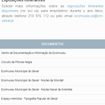
Solicite mais informações sobre as
esposições itinerantes
disponíveis
(
para empréstimo durante o ano letivo,
PDF [692 KB])
através telefone 210 976 112 ou pelo email
ecomuseu.se@cm-
seixal.pt
.
DOCUMENTOS
Centro de Documentação e Informação do Ecomuseu
Circuito da Pólvora Negra
Ecomuseu Municipal do Seixal
Ecomuseu Municipal do Seixal - Núcleo da Mundet
Ecomuseu Municipal do Seixal - Núcleo Naval de Arrentela
Espaço memória - Tipografia Popular do Seixal