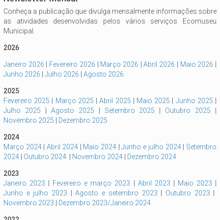
Conheça a publicação que divulga mensalmente informações sobre
as atividades desenvolvidas pelos vários serviços Ecomuseu
Municipal.
2026
Janeiro 2026
|
Fevereiro 2026
|
Março 2026
|
Abril 2026
|
Maio 2026
|
Junho 2026
|
Julho 2026
|
Agosto 2026
2025
Fevereiro 2025
|
Março 2025
|
Abril 2025
|
Maio 2025
|
Junho 2025
|
Julho 2025
|
Agosto 2025
|
Setembro 2025
|
Outubro 2025
|
Novembro 2025
|
Dezembro 2025
2024
Março 2024
|
Abril 2024
|
Maio 2024
|
Junho e julho 2024
|
Setembro
2024
|
Outubro 2024
|
Novembro 2024
|
Dezembro 2024
2023
Janeiro 2023
|
Fevereiro e março 2023
|
Abril 2023
|
Maio 2023
|
Junho e julho 2023
|
Agosto e setembro 2023
|
Outubro 2023
|
Novembro 2023
|
Dezembro 2023/Janeiro 2024
2022