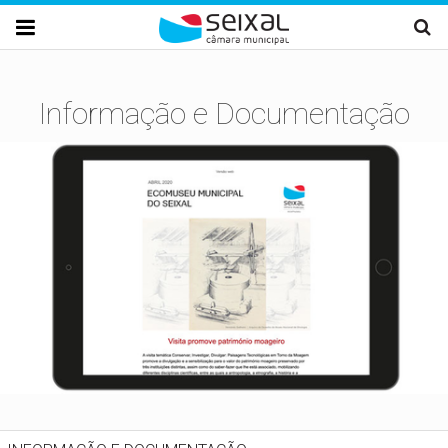
Passar para o conteúdo principal

Informação e Documentação