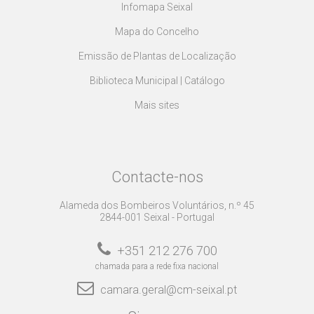
Infomapa Seixal
Mapa do Concelho
Emissão de Plantas de Localização
Biblioteca Municipal | Catálogo
Mais sites
Contacte-nos
Alameda dos Bombeiros Voluntários, n.º 45
2844-001 Seixal - Portugal
+351 212 276 700
chamada para a rede fixa nacional
camara.geral@cm-seixal.pt