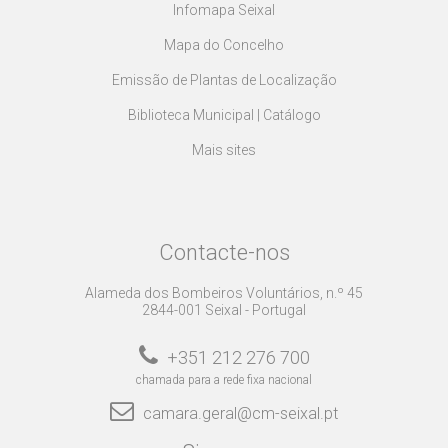
Infomapa Seixal
Mapa do Concelho
Emissão de Plantas de Localização
Biblioteca Municipal | Catálogo
Mais sites
Contacte-nos
Alameda dos Bombeiros Voluntários, n.º 45
2844-001 Seixal - Portugal
+351 212 276 700
chamada para a rede fixa nacional
camara.geral@cm-seixal.pt