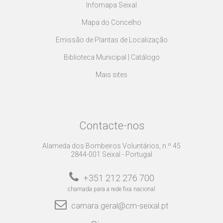
Infomapa Seixal
Mapa do Concelho
Emissão de Plantas de Localização
Biblioteca Municipal | Catálogo
Mais sites
Contacte-nos
Alameda dos Bombeiros Voluntários, n.º 45
2844-001 Seixal - Portugal
+351 212 276 700
chamada para a rede fixa nacional
camara.geral@cm-seixal.pt