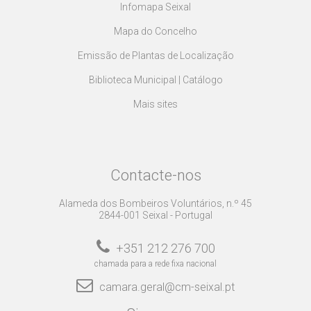
Infomapa Seixal
Mapa do Concelho
Emissão de Plantas de Localização
Biblioteca Municipal | Catálogo
Mais sites
Contacte-nos
Alameda dos Bombeiros Voluntários, n.º 45
2844-001 Seixal - Portugal
+351 212 276 700
chamada para a rede fixa nacional
camara.geral@cm-seixal.pt