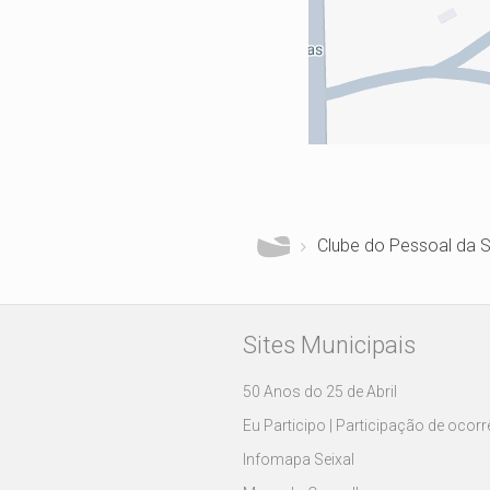
Está aqui
Clube do Pessoal da S
Sites Municipais
50 Anos do 25 de Abril
Eu Participo | Participação de ocor
Infomapa Seixal