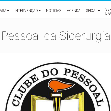
SE
ARA
INTERVENÇÃO
NOTÍCIAS
AGENDA
SEIXAL
DIG
 Pessoal da Siderurgia