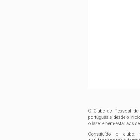
O Clube do Pessoal da 
português e, desde o inici
o lazer e bem-estar aos s
Constituído o clube