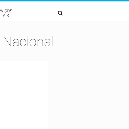
RVIÇOS
ITAIS
 Nacional