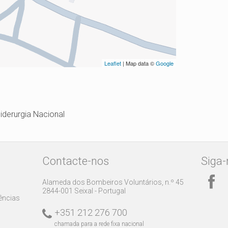
Leaflet
| Map data ©
Google
iderurgia Nacional
Contacte-nos
Siga-
Alameda dos Bombeiros Voluntários, n.º 45
2844-001 Seixal - Portugal
rências
+351 212 276 700
chamada para a rede fixa nacional