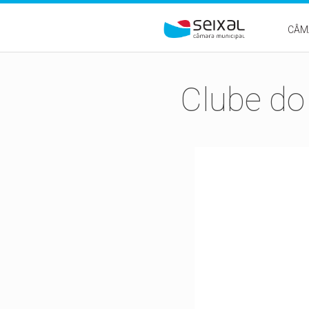
Passar para o conteúdo principal
CÂM
Clube do