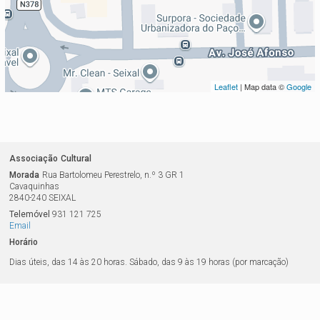
Leaflet
| Map data ©
Google
Associação
Cultural
Morada
Rua Bartolomeu Perestrelo, n.º 3 GR 1
Cavaquinhas
2840-240
SEIXAL
Telemóvel
931 121 725
Email
Horário
Dias úteis, das 14 às 20 horas. Sábado, das 9 às 19 horas (por marcação)