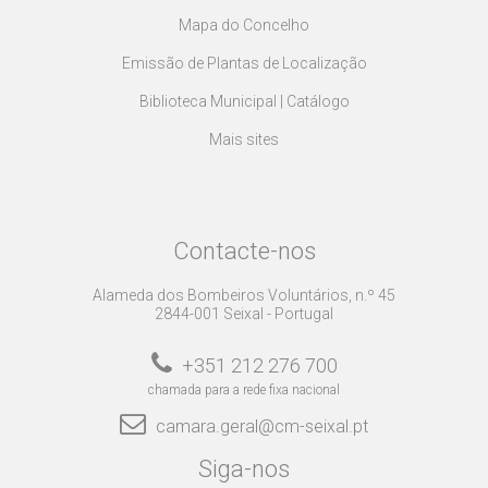
Mapa do Concelho
Emissão de Plantas de Localização
Biblioteca Municipal | Catálogo
Mais sites
Contacte-nos
Alameda dos Bombeiros Voluntários, n.º 45
2844-001 Seixal - Portugal
+351 212 276 700
chamada para a rede fixa nacional
camara.geral@cm-seixal.pt
Siga-nos