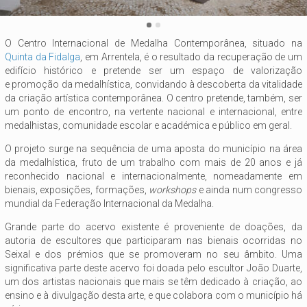
O Centro Internacional de Medalha Contemporânea, situado na
Quinta da Fidalga
, em Arrentela, é o resultado da recuperação de um
edifício histórico e pretende ser um espaço de valorização
e promoção da medalhística, convidando à descoberta da vitalidade
da criação artística contemporânea. O centro pretende, também, ser
um ponto de encontro, na vertente nacional e internacional, entre
medalhistas, comunidade escolar e académica e público em geral.
O projeto surge na sequência de uma aposta do município na área
da medalhística, fruto de um trabalho com mais de 20 anos e já
reconhecido nacional e internacionalmente, nomeadamente em
bienais, exposições, formações,
workshops
e ainda num congresso
mundial da Federação Internacional da Medalha.
Grande parte do acervo existente é proveniente de doações, da
autoria de escultores que participaram nas bienais ocorridas no
Seixal e dos prémios que se promoveram no seu âmbito. Uma
significativa parte deste acervo foi doada pelo escultor João Duarte,
um dos artistas nacionais que mais se têm dedicado à criação, ao
ensino e à divulgação desta arte, e que colabora com o município há