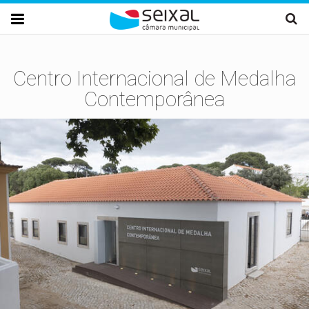
Passar para o conteúdo principal

Centro Internacional de Medalha
Contemporânea