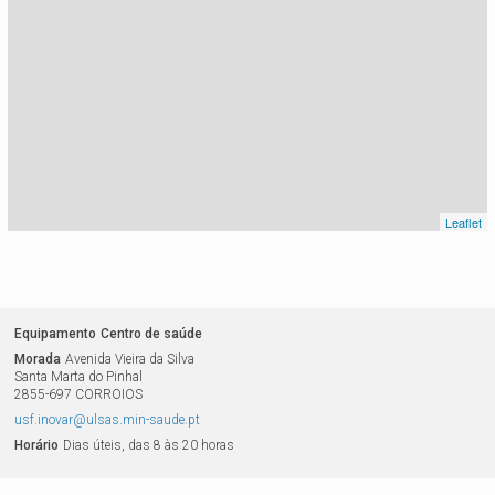
Leaflet
Equipamento
Centro de saúde
Morada
Avenida Vieira da Silva
Santa Marta do Pinhal
2855-697
CORROIOS
usf.inovar@ulsas.min-saude.pt
Horário
Dias úteis, das 8 às 20 horas