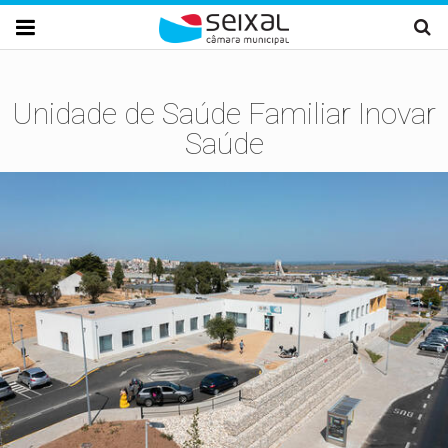
Passar para o conteúdo principal

Unidade de Saúde Familiar Inovar
Saúde