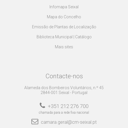
Infomapa Seixal
Mapa do Concelho
Emissão de Plantas de Localização
Biblioteca Municipal | Catálogo
Mais sites
Contacte-nos
Alameda dos Bombeiros Voluntários, n.º 45
2844-001 Seixal - Portugal
+351 212 276 700
chamada para a rede fixa nacional
camara.geral@cm-seixal.pt