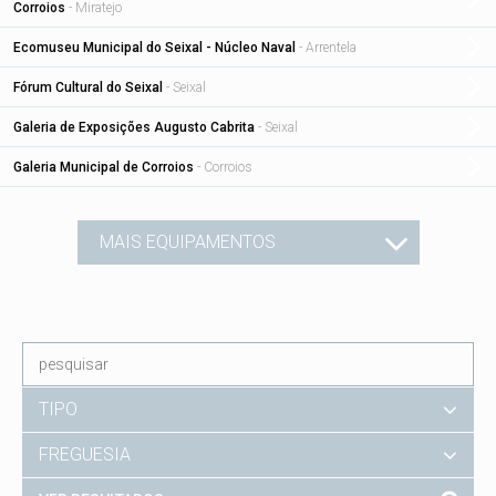
Corroios
- Miratejo
Ecomuseu Municipal do Seixal - Núcleo Naval
- Arrentela
Fórum Cultural do Seixal
- Seixal
Galeria de Exposições Augusto Cabrita
- Seixal
Galeria Municipal de Corroios
- Corroios
MAIS EQUIPAMENTOS
TIPO
FREGUESIA