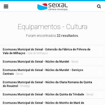
Passar para o conteúdo principal

Equipamentos - Cultura
Foram encontrados
22 resultados.
Ecomuseu Municipal do Seixal - Extensão da Fábrica de Pólvora de
Vale de Milhaços
- Vale de Milhaços
Ecomuseu Municipal do Seixal - Núcleo da Mundet
- Seixal
Ecomuseu Municipal do Seixal - Núcleo da Mundet - Serviços
Centrais
- Seixal
Ecomuseu Municipal do Seixal - Núcleo da Olaria Romana da Quinta
do Rouxinol
- Miratejo
Ecomuseu Municipal do Seixal - Núcleo da Quinta da Trindade
- Seixal
Ecomuseu Municipal do Seixal - Núcleo do Moinho de Maré de