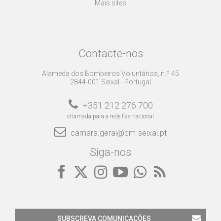
Mais sites
Contacte-nos
Alameda dos Bombeiros Voluntários, n.º 45
2844-001 Seixal - Portugal
+351 212 276 700
chamada para a rede fixa nacional
camara.geral@cm-seixal.pt
Siga-nos
SUBSCREVA COMUNICAÇÕES