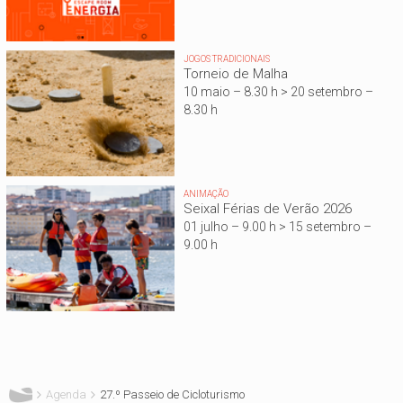
JOGOS TRADICIONAIS
Torneio de Malha
10 maio – 8.30 h > 20 setembro –
8.30 h
ANIMAÇÃO
Seixal Férias de Verão 2026
01 julho – 9.00 h > 15 setembro –
9.00 h
Está aqui
Agenda
27.º Passeio de Cicloturismo