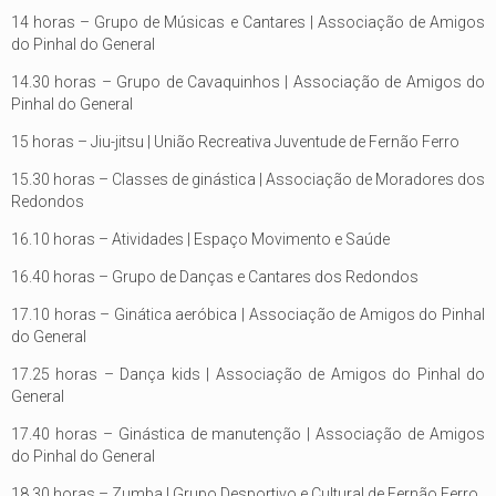
14 horas – Grupo de Músicas e Cantares | Associação de Amigos
do Pinhal do General
14.30 horas – Grupo de Cavaquinhos | Associação de Amigos do
Pinhal do General
15 horas – Jiu-jitsu | União Recreativa Juventude de Fernão Ferro
15.30 horas – Classes de ginástica | Associação de Moradores dos
Redondos
16.10 horas – Atividades | Espaço Movimento e Saúde
16.40 horas – Grupo de Danças e Cantares dos Redondos
17.10 horas – Ginática aeróbica | Associação de Amigos do Pinhal
do General
17.25 horas – Dança kids | Associação de Amigos do Pinhal do
General
17.40 horas – Ginástica de manutenção | Associação de Amigos
do Pinhal do General
18.30 horas – Zumba | Grupo Desportivo e Cultural de Fernão Ferro