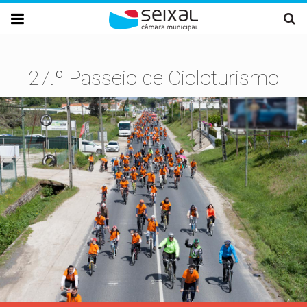
Passar para o conteúdo principal

27.º Passeio de Cicloturismo