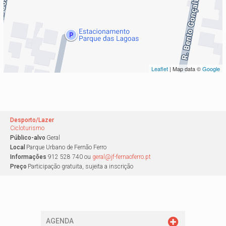
Leaflet
| Map data ©
Google
Desporto/Lazer
Cicloturismo
Público-alvo
Geral
Local
Parque Urbano de Fernão Ferro
Informações
912 528 740 ou
geral@jf-fernaoferro.pt
Preço
Participação gratuita, sujeita a inscrição
AGENDA