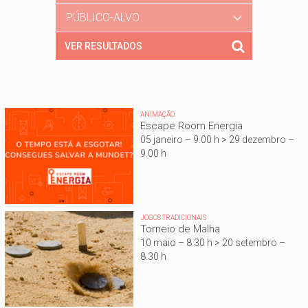
PÚBLICO-ALVO
ANIMAÇÃO
Escape Room Energia
05 janeiro – 9.00 h > 29 dezembro –
9.00 h
JOGOS TRADICIONAIS
Torneio de Malha
10 maio – 8.30 h > 20 setembro –
8.30 h