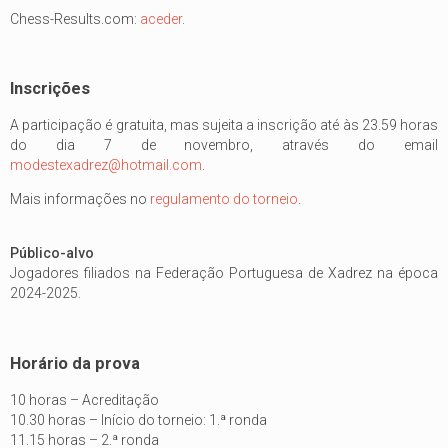
Chess-Results.com:
aceder
.
Inscrições
A participação é gratuita, mas sujeita a inscrição até às 23.59 horas
do dia 7 de novembro, através do email
modestexadrez@hotmail.com
.
Mais informações no
regulamento do torneio
.
Público-alvo
Jogadores filiados na Federação Portuguesa de Xadrez na época
2024-2025.
Horário da prova
10 horas – Acreditação
10.30 horas – Início do torneio: 1.ª ronda
11.15 horas – 2.ª ronda