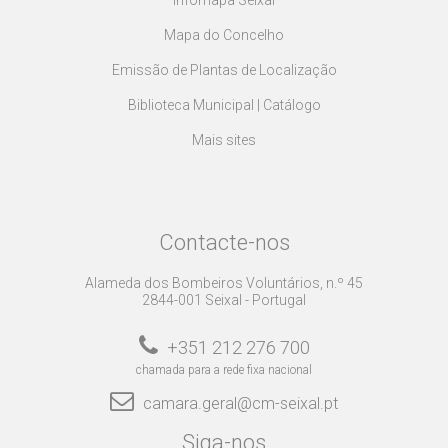
Infomapa Seixal
Mapa do Concelho
Emissão de Plantas de Localização
Biblioteca Municipal | Catálogo
Mais sites
Contacte-nos
Alameda dos Bombeiros Voluntários, n.º 45
2844-001 Seixal - Portugal
+351 212 276 700
chamada para a rede fixa nacional
camara.geral@cm-seixal.pt
Siga-nos