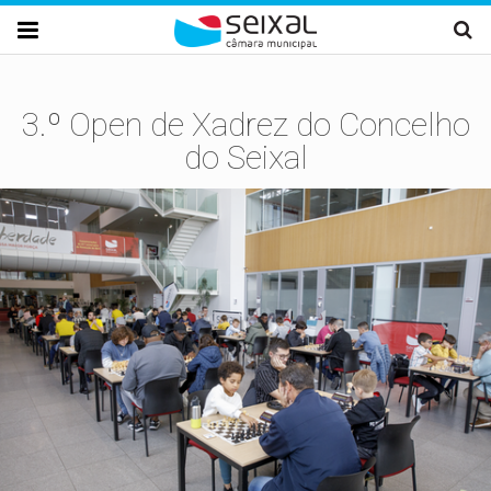
Passar para o conteúdo principal

3.º Open de Xadrez do Concelho
do Seixal