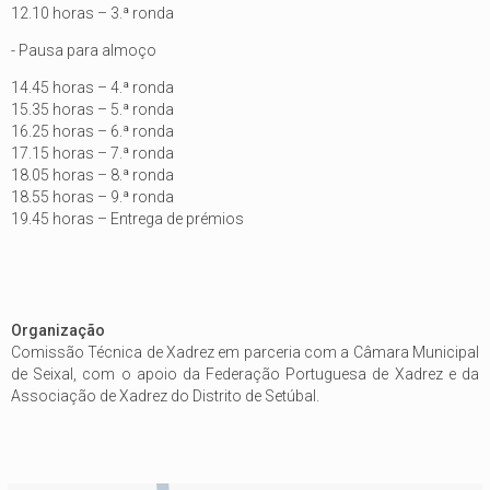
12.10 horas – 3.ª ronda
- Pausa para almoço
14.45 horas – 4.ª ronda
15.35 horas – 5.ª ronda
16.25 horas – 6.ª ronda
17.15 horas – 7.ª ronda
18.05 horas – 8.ª ronda
18.55 horas – 9.ª ronda
19.45 horas – Entrega de prémios
Organização
Comissão Técnica de Xadrez em parceria com a Câmara Municipal
de Seixal, com o apoio da Federação Portuguesa de Xadrez e da
Associação de Xadrez do Distrito de Setúbal.