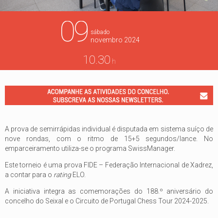
09
sábado
novembro
2024
10.30
h
A prova de semirrápidas individual é disputada em sistema suíço de
nove rondas, com o ritmo de 15+5 segundos/lance. No
emparceiramento utiliza-se o programa SwissManager.
Este torneio é uma prova FIDE – Federação Internacional de Xadrez,
a contar para o
rating
ELO.
A iniciativa integra as comemorações do 188.º aniversário do
concelho do Seixal e o Circuito de Portugal Chess Tour 2024-2025.