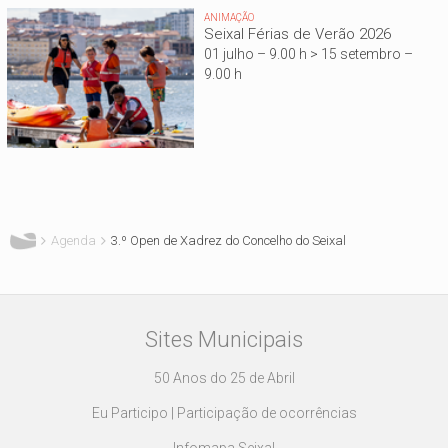
ANIMAÇÃO
Seixal Férias de Verão 2026
01 julho – 9.00 h > 15 setembro –
9.00 h
Está aqui
Agenda
3.º Open de Xadrez do Concelho do Seixal
Sites Municipais
50 Anos do 25 de Abril
Eu Participo | Participação de ocorrências