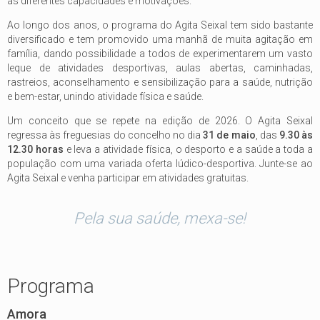
as diferentes capacidades e motivações.
Ao longo dos anos, o programa do Agita Seixal tem sido bastante
diversificado e tem promovido uma manhã de muita agitação em
família, dando possibilidade a todos de experimentarem um vasto
leque de atividades desportivas, aulas abertas, caminhadas,
rastreios, aconselhamento e sensibilização para a saúde, nutrição
e bem-estar, unindo atividade física e saúde.
Um conceito que se repete na edição de 2026. O Agita Seixal
regressa às freguesias do concelho no dia
31 de maio
, das
9.30 às
12.30 horas
e leva a atividade física, o desporto e a saúde a toda a
população com uma variada oferta lúdico-desportiva. Junte-se ao
Agita Seixal e venha participar em atividades gratuitas.
Pela sua saúde, mexa-se!
Programa
Amora