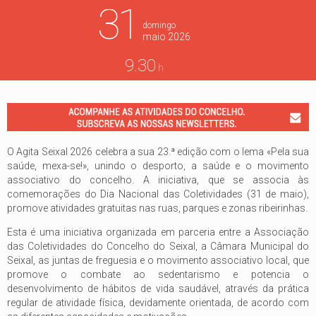
31
domingo
maio
2026
9.30
h
O Agita Seixal 2026 celebra a sua 23.ª edição com o lema «Pela sua
saúde, mexa-se!», unindo o desporto, a saúde e o movimento
associativo do concelho. A iniciativa, que se associa às
comemorações do Dia Nacional das Coletividades (31 de maio),
promove atividades gratuitas nas ruas, parques e zonas ribeirinhas.
Esta é uma iniciativa organizada em parceria entre a Associação
das Coletividades do Concelho do Seixal, a Câmara Municipal do
Seixal, as juntas de freguesia e o movimento associativo local, que
promove o combate ao sedentarismo e potencia o
desenvolvimento de hábitos de vida saudável, através da prática
regular de atividade física, devidamente orientada, de acordo com