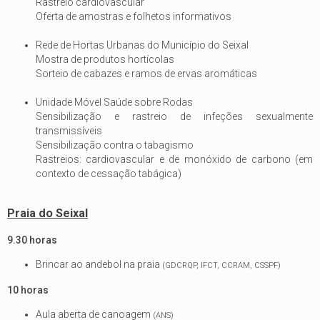
Rastreio cardiovascular
Oferta de amostras e folhetos informativos
Rede de Hortas Urbanas do Município do Seixal
Mostra de produtos hortícolas
Sorteio de cabazes e ramos de ervas aromáticas
Unidade Móvel Saúde sobre Rodas
Sensibilização e rastreio de infeções sexualmente
transmissíveis
Sensibilização contra o tabagismo
Rastreios: cardiovascular e de monóxido de carbono (em
contexto de cessação tabágica)
Praia do Seixal
9.30 horas
Brincar ao andebol na praia
(GDCRQP, IFCT, CCRAM, CSSPF)
10 horas
Aula aberta de canoagem
(ANS)