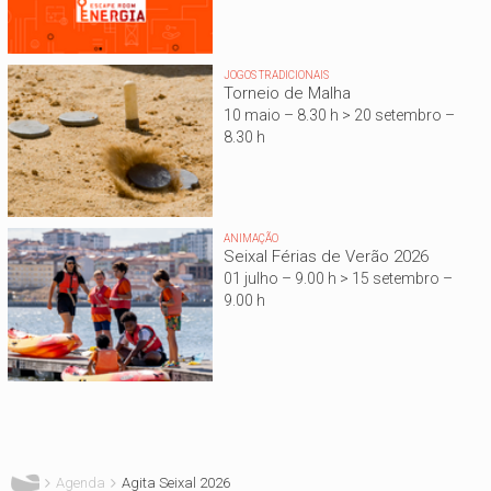
JOGOS TRADICIONAIS
Torneio de Malha
10 maio – 8.30 h > 20 setembro –
8.30 h
ANIMAÇÃO
Seixal Férias de Verão 2026
01 julho – 9.00 h > 15 setembro –
9.00 h
Está aqui
Agenda
Agita Seixal 2026