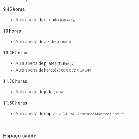
9.45 horas
Aula aberta de circuito
(FitEnergy)
10 horas
Aula aberta de aikido
(CDRAU)
10.45 horas
Aula aberta de pilates
(FitEnergy)
Aula aberta de karaté
(CRCP, CCDP, URJFF)
11.30 horas
Aula aberta de judo
(SFOA)
11.50 horas
Aula aberta de capoeira
(CDRAU, Associação Malembe Capoeira)
Espaço saúde