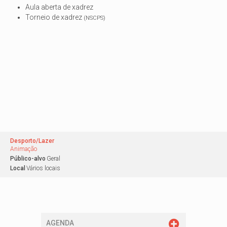
Aula aberta de xadrez
Torneio de xadrez
(NSCPS)
Desporto/Lazer
Animação
Público-alvo
Geral
Local
Vários locais
AGENDA