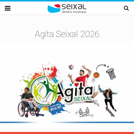
Passar para o conteúdo principal

Agita Seixal 2026