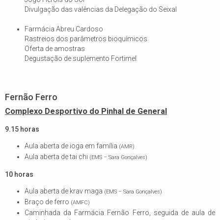
Divulgação das valências da Delegação do Seixal
Farmácia Abreu Cardoso
Rastreios dos parâmetros bioquímicos
Oferta de amostras
Degustação de suplemento Fortimel
Fernão Ferro
Complexo Desportivo do Pinhal de General
9.15 horas
Aula aberta de ioga em família
(AMR)
Aula aberta de tai chi
(EMS – Sara Gonçalves)
10 horas
Aula aberta de krav maga
(EMS – Sara Gonçalves)
Braço de ferro
(AMFC)
Caminhada da Farmácia Fernão Ferro, seguida de aula de