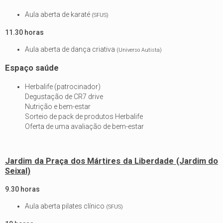
Aula aberta de karaté
(SFUS)
11.30 horas
Aula aberta de dança criativa
(Universo Autista)
Espaço saúde
Herbalife (patrocinador)
Degustação de CR7 drive
Nutrição e bem-estar
Sorteio de pack de produtos Herbalife
Oferta de uma avaliação de bem-estar
Jardim da Praça dos Mártires da Liberdade (Jardim do
Seixal)
9.30 horas
Aula aberta pilates clínico
(SFUS)