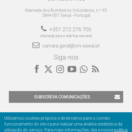
Alameda dos Bombeiros Voluntários, n.º 45
2844-001 Seixal - Portugal
+351 212 276 700
chamada para a rede fixa nacional
camara.geral@cm-seixal.pt
Siga-nos
SUBSCREVA COMUNICAÇÕES
Utilizamos cookies próprios e de terceiros para o correto
funcionamento do site e para realizar uma análise estatística da
utilização do serviço. Para mais informações, leia a nossa
política