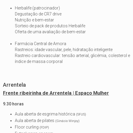
Herbalife (patrocinador)
Degustação de CR7 drive
Nutrição e bem-estar
Sorteio de pack de produtos Herbalife
Oferta de uma avaliação de bem-estar
Farmácia Central de Amora
Rastreios: idade vascular, pele, hidratação inteligente
Rastreio cardiovascular: tensão arterial, glicémia, colesterol e
índice de massa corporal
Arrentela
Frente ribeirinha de Arrentela | Espaço Mulher
9.30 horas
Aula aberta de esgrima histórica
(SFUS)
Aula aberta de pilates
(Ginásio Winjoy)
Floor curling
(FDIP)