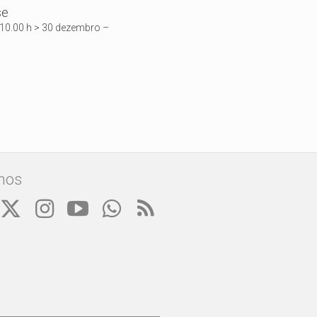
se
 10.00 h > 30 dezembro –
nos