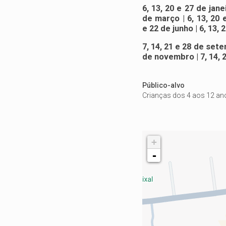
6, 13, 20 e 27 de janei
de março | 6, 13, 20 e
e 22 de junho | 6, 13,
7, 14, 21 e 28 de setem
de novembro | 7, 14,
Público-alvo
Crianças dos 4 aos 12 anos
+
-