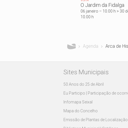
VISITA
O Jardim da Fidalga
06 janeiro – 10.00 h > 30
10.00 h
Está aqui
Agenda
Arca de His
Sites Municipais
50 Anos do 25 de Abril
Eu Participo | Participação de ocor
Infomapa Seixal
Mapa do Concelho
Emissão de Plantas de Localização