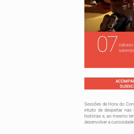
07
sábado
setemb
Sessões de Hora do Cont
intuito de despertar nas
histórias e, ao mesmo tem
desenvolver a curiosidade 