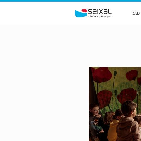
Passar para o conteúdo principal
CÂM