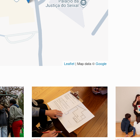
Leaflet
| Map data ©
Google